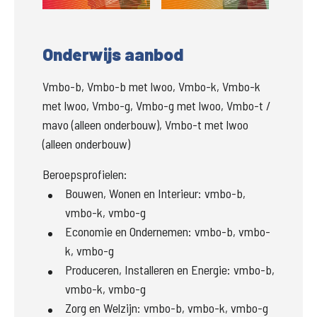
Onderwijs aanbod
Vmbo-b, Vmbo-b met lwoo, Vmbo-k, Vmbo-k
met lwoo, Vmbo-g, Vmbo-g met lwoo, Vmbo-t /
mavo (alleen onderbouw), Vmbo-t met lwoo
(alleen onderbouw)
Beroepsprofielen:
Bouwen, Wonen en Interieur
:
vmbo-b,
vmbo-k, vmbo-g
Economie en Ondernemen
:
vmbo-b, vmbo-
k, vmbo-g
Produceren, Installeren en Energie
:
vmbo-b,
vmbo-k, vmbo-g
Zorg en Welzijn
:
vmbo-b, vmbo-k, vmbo-g