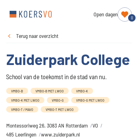
Open dagen
0
Terug naar overzicht
Zuiderpark College
School van de toekomst in de stad van nu.
VMBO-B
VMBO-B MET LWOO
VMBO-K
VMBO-K MET LWOO
VMBO-G
VMBO-G MET LWOO
VMBO-T / MAVO
VMBO-T MET LWOO
Montessoriweg 26, 3083 AN Rotterdam
VO
485 Leerlingen
www.zuiderpark.nl