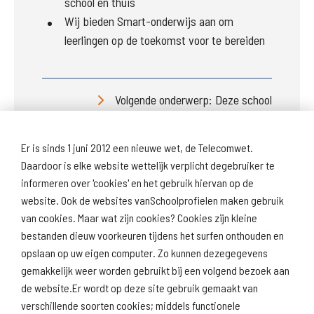
school en thuis
Wij bieden Smart-onderwijs aan om
leerlingen op de toekomst voor te bereiden
Volgende onderwerp: Deze school
Er is sinds 1 juni 2012 een nieuwe wet, de Telecomwet.
Daardoor is elke website wettelijk verplicht degebruiker te
informeren over 'cookies' en het gebruik hiervan op de
website. Ook de websites vanSchoolprofielen maken gebruik
van cookies. Maar wat zijn cookies? Cookies zijn kleine
Download
Naar
schoolprofiel
schoolresultaten
bestanden dieuw voorkeuren tijdens het surfen onthouden en
(inspectie)
opslaan op uw eigen computer. Zo kunnen dezegegevens
gemakkelijk weer worden gebruikt bij een volgend bezoek aan
de website.Er wordt op deze site gebruik gemaakt van
verschillende soorten cookies; middels functionele