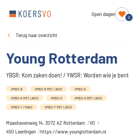
Open dagen
0
Terug naar overzicht
Young Rotterdam
YBSR: Kom zaken doen! / YWSR: Worden wie je bent
VMBO-B
VMBO-B MET LWOO
VMBO-K
VMBO-K MET LWOO
VMBO-G
VMBO-G MET LWOO
VMBO-T / MAVO
VMBO-T MET LWOO
Maashavenweg 14, 3072 AZ Rotterdam
VO
450 Leerlingen
https://www.youngrotterdam.nl