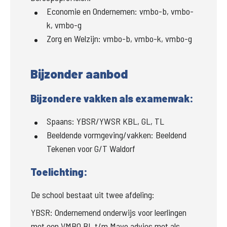
Economie en Ondernemen
:
vmbo-b, vmbo-
k, vmbo-g
Zorg en Welzijn
:
vmbo-b, vmbo-k, vmbo-g
Bijzonder aanbod
Bijzondere vakken als examenvak:
Spaans:
YBSR/YWSR KBL, GL, TL
Beeldende vormgeving/vakken:
Beeldend
Tekenen voor G/T Waldorf
Toelichting:
De school bestaat uit twee afdeling:
YBSR: Ondernemend onderwijs voor leerlingen 
met een VMBO BL t/m Mavo advies met als 