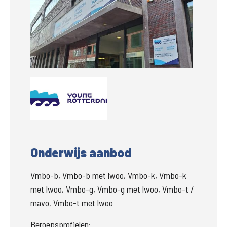
Groter
Onderwijs aanbod
Vmbo-b, Vmbo-b met lwoo, Vmbo-k, Vmbo-k
met lwoo, Vmbo-g, Vmbo-g met lwoo, Vmbo-t /
mavo, Vmbo-t met lwoo
Beroepsprofielen: