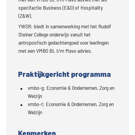
specifactie Business (E&O) of Hospitality 
(Z&W).
YWSR: biedt in samenwerking met het Rudolf 
Steiner College onderwijs vanuit het 
antroposfisch gedachtengoed voor leerlingen 
met een VMBO BL t/m Mavo advies.
Praktijkgericht programma
vmbo-g
:
Economie & Ondernemen, Zorg en
Welzijn
vmbo-t
:
Economie & Ondernemen, Zorg en
Welzijn
Kenmerken