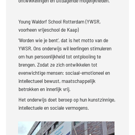
ontwikkelingen en uitdagende mogelijkheden.
Young Waldorf School Rotterdam (YWSR, 
voorheen vrijeschool de Kaap)
‘Worden wie je bent’, dat is het motto van de 
YWSR. Ons onderwijs wil leerlingen stimuleren 
om hun persoonlijkheid tot ontplooiing te 
brengen. Zodat ze zich ontwikkelen tot 
evenwichtige mensen:
sociaal-emotioneel en 
intellectueel bewust, maatschappelijk 
betrokken en innerlijk vrij.
Het onderwijs doet beroep op hun kunstzinnige, 
intellectuele en sociale vermogens. 
Groter