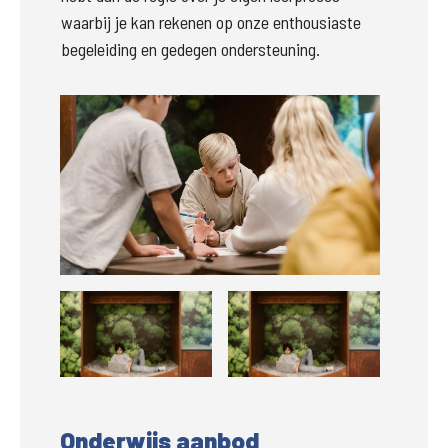
waarbij je kan rekenen op onze enthousiaste 
begeleiding en gedegen ondersteuning.
Groter
Groter
Groter
Onderwijs aanbod