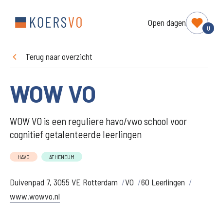
Open dagen
0
Terug naar overzicht
WOW VO
WOW VO is een reguliere havo/vwo school voor
cognitief getalenteerde leerlingen
HAVO
ATHENEUM
Duivenpad 7, 3055 VE Rotterdam
VO
60 Leerlingen
www.wowvo.nl