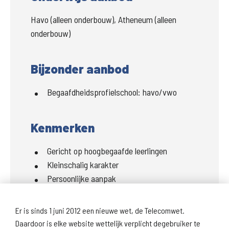
Havo (alleen onderbouw), Atheneum (alleen
onderbouw)
Bijzonder aanbod
Begaafdheidsprofielschool:
havo/vwo
Kenmerken
Gericht op hoogbegaafde leerlingen
Kleinschalig karakter
Persoonlijke aanpak
Eigen leerroutes
Persoon- en talentontwikkeling
Er is sinds 1 juni 2012 een nieuwe wet, de Telecomwet.
Daardoor is elke website wettelijk verplicht degebruiker te