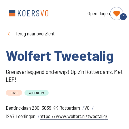
Open dagen
0
Terug naar overzicht
Wolfert Tweetalig
Grensverleggend onderwijs! Op z'n Rotterdams. Met
LEF!
HAVO
ATHENEUM
Bentincklaan 280, 3039 KK Rotterdam
VO
1247 Leerlingen
https://www.wolfert.nl/tweetalig/