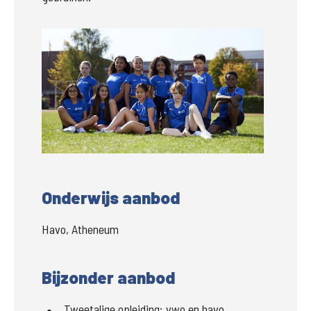
Groter
Onderwijs aanbod
Havo, Atheneum
Bijzonder aanbod
Tweetalige opleiding:
vwo en havo