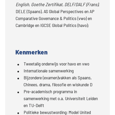
English
, 
Goethe Zertifikat
, 
DELF/DALF (Frans)
, 
DELE (Spaans), 
AS Global Perspectives en AP 
Comparative Governance & Politics 
(vwo) en 
Cambridge en IGCSE Global Politics
(havo); 
Kenmerken
Tweetalig onderwijs voor havo en vwo
Internationale samenwerking
Bijzondere (examen)vakken als Spaans,
Chinees, drama, filosofie en wiskunde D
Pre-academisch programma in
samenwerking met o.a. Universiteit Leiden
en TU-Delft
Politieke bewustwording; Model United