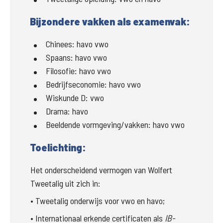
Bijzondere vakken als examenvak:
Chinees:
havo vwo
Spaans:
havo vwo
Filosofie:
havo vwo
Bedrijfseconomie:
havo vwo
Wiskunde D:
vwo
Drama:
havo
Beeldende vormgeving/vakken:
havo vwo
Toelichting:
Het onderscheidend vermogen van Wolfert 
Tweetalig uit zich in: 
• Tweetalig onderwijs voor vwo en havo; 
• Internationaal erkende certificaten als 
IB-