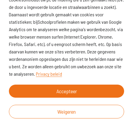
de door u ingevoerde locatie en straalwaarbinnen u zoekt).
Daarnaast wordt gebruik gemaakt van cookies voor
statistieken; bijSchoolprofielen maken we gebruik van Google
Analytics om te analyseren welke pagina's wordenbezocht, via
welke browser mensen surfen (Internet Explorer, Chrome,
Firefox, Safari, etc), of u eengroot scherm heeft, etc. Op basis
daarvan kunnen we onze sites verbeteren. Deze gegevens
wordenanoniem opgeslagen dus zijn niet te herleiden naar wie
u bent. Ze worden alleen gebruikt om uwbezoek aan onze site
te analyseren.
Privacy beleid
Accepteer
Weigeren
Over deze website
Vragen & suggesties