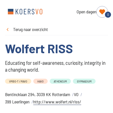
Open dagen
0
Terug naar overzicht
Wolfert RISS
Educating for self-awareness, curiosity, integrity in
a changing world.
VMBO-T / MAVO
HAVO
ATHENEUM
GYMNASIUM
Bentincklaan 294, 3039 KK Rotterdam
VO
399 Leerlingen
http://www.wolfert.nl/riss/