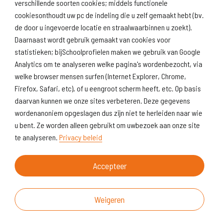
verschillende soorten cookies; middels functionele
Naar scholenopdekaart.nl
cookiesonthoudt uw pc de indeling die u zelf gemaakt hebt (bv.
de door u ingevoerde locatie en straalwaarbinnen u zoekt).
Daarnaast wordt gebruik gemaakt van cookies voor
statistieken; bijSchoolprofielen maken we gebruik van Google
Analytics om te analyseren welke pagina's wordenbezocht, via
welke browser mensen surfen (Internet Explorer, Chrome,
Firefox, Safari, etc), of u eengroot scherm heeft, etc. Op basis
daarvan kunnen we onze sites verbeteren. Deze gegevens
wordenanoniem opgeslagen dus zijn niet te herleiden naar wie
u bent. Ze worden alleen gebruikt om uwbezoek aan onze site
te analyseren.
Privacy beleid
Accepteer
Weigeren
Over deze website