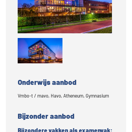
Groter
Onderwijs aanbod
Vmbo-t / mavo, Havo, Atheneum, Gymnasium
Bijzonder aanbod
Bijzondere vakken als examenvak: