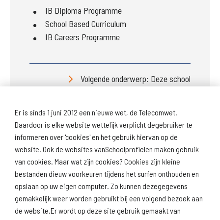
IB Diploma Programme
School Based Curriculum
IB Careers Programme
Volgende onderwerp: Deze school
Er is sinds 1 juni 2012 een nieuwe wet, de Telecomwet.
Daardoor is elke website wettelijk verplicht degebruiker te
informeren over 'cookies' en het gebruik hiervan op de
website. Ook de websites vanSchoolprofielen maken gebruik
van cookies. Maar wat zijn cookies? Cookies zijn kleine
Download
Naar
schoolprofiel
schoolresultaten
bestanden dieuw voorkeuren tijdens het surfen onthouden en
(inspectie)
opslaan op uw eigen computer. Zo kunnen dezegegevens
gemakkelijk weer worden gebruikt bij een volgend bezoek aan
de website.Er wordt op deze site gebruik gemaakt van