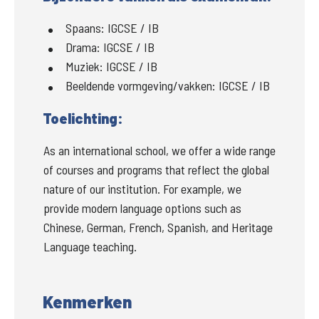
Spaans:
IGCSE / IB
Drama:
IGCSE / IB
Muziek:
IGCSE / IB
Beeldende vormgeving/vakken:
IGCSE / IB
Toelichting:
As an international school, we offer a wide range 
of courses and programs that reflect the global 
nature of our institution. For example, we 
provide modern language options such as 
Chinese, German, French, Spanish, and Heritage 
Language teaching. 
Kenmerken