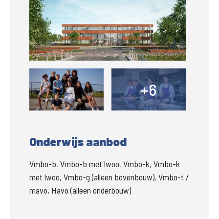
Groter
+6
+
Onderwijs aanbod
Vmbo-b, Vmbo-b met lwoo, Vmbo-k, Vmbo-k
met lwoo, Vmbo-g (alleen bovenbouw), Vmbo-t /
mavo, Havo (alleen onderbouw)