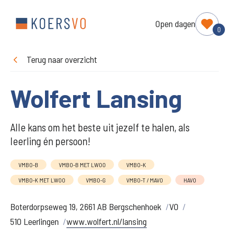
Open dagen
0
Terug naar overzicht
Wolfert Lansing
Alle kans om het beste uit jezelf te halen, als
leerling én persoon!
VMBO-B
VMBO-B MET LWOO
VMBO-K
VMBO-K MET LWOO
VMBO-G
VMBO-T / MAVO
HAVO
Boterdorpseweg 19, 2661 AB Bergschenhoek
VO
510 Leerlingen
www.wolfert.nl/lansing