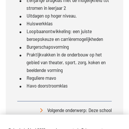
Eenjarige brugklas met de mogelijkheid tot
stromen in leerjaar 2
Uitdagen op hoger niveau.
Huiswerkklas
Loopbaanontwikkeling: een juiste
beroepskeuze en carrièremogelijkheden
Burgerschapsvorming
Praktijkvakken in de onderbouw op het
gebied van theater, sport, zorg, koken en
beeldende vorming
Reguliere mavo
Havo doorstroomklas
Volgende onderwerp: Deze school