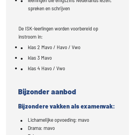
leerlingen die enigszins Nederlands lezen, 
spreken en schrijven
De ISK-leerlingen worden voorbereid op 
instroom in:
klas 2 Mavo / Havo / Vwo
klas 3 Mavo
klas 4 Havo / Vwo
Bijzonder aanbod
Bijzondere vakken als examenvak:
Lichamelijke opvoeding:
mavo
Drama:
mavo