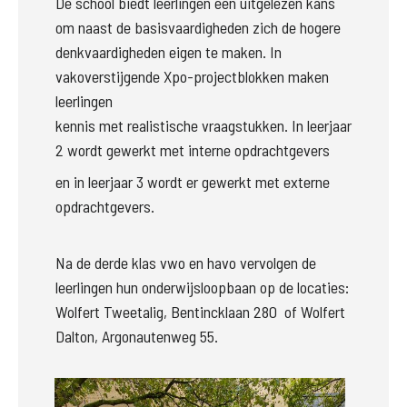
De school biedt leerlingen een uitgelezen kans 
om naast de basisvaardigheden zich de hogere

denkvaardigheden eigen te maken. In 
vakoverstijgende Xpo-projectblokken maken 
leerlingen

kennis met realistische vraagstukken. In leerjaar 
2 wordt gewerkt met interne opdrachtgevers
en in leerjaar 3 wordt er gewerkt met externe 
opdrachtgevers.
Na de derde klas vwo en havo vervolgen de 
leerlingen hun onderwijsloopbaan op de locaties:

Wolfert Tweetalig, Bentincklaan 280  of Wolfert 
Dalton, Argonautenweg 55. 