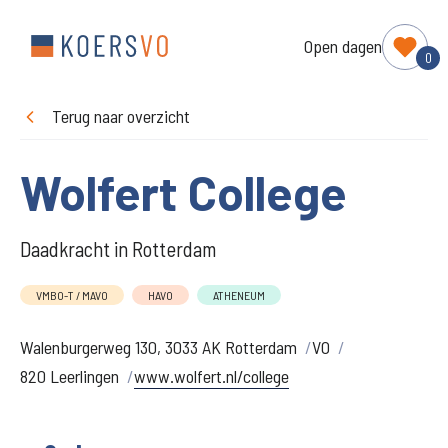
Open dagen
0
Terug naar overzicht
Wolfert College
Daadkracht in Rotterdam
VMBO-T / MAVO
HAVO
ATHENEUM
Walenburgerweg 130, 3033 AK Rotterdam
VO
820 Leerlingen
www.wolfert.nl/college