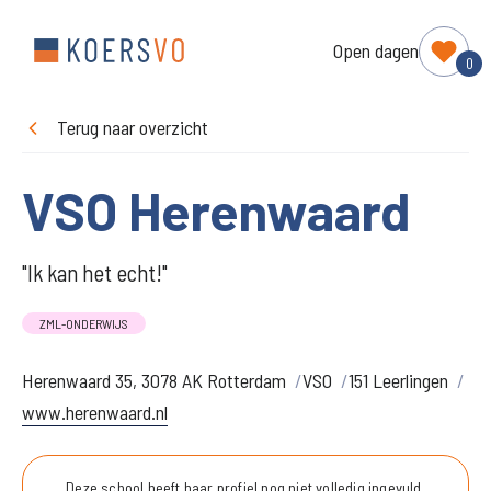
Open dagen
0
Terug naar overzicht
VSO Herenwaard
"Ik kan het echt!"
ZML-ONDERWIJS
Herenwaard 35, 3078 AK Rotterdam
VSO
151 Leerlingen
www.herenwaard.nl
Deze school heeft haar profiel nog niet volledig ingevuld.