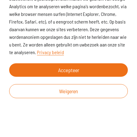
Analytics om te analyseren welke pagina's wordenbezocht, via
welke browser mensen surfen (Internet Explorer, Chrome,
Firefox, Safari, etc), of u eengroot scherm heeft, etc. Op basis
daarvan kunnen we onze sites verbeteren. Deze gegevens
wordenanoniem opgeslagen dus zijn niet te herleiden naar wie
u bent. Ze worden alleen gebruikt om uwbezoek aan onze site
te analyseren.
Privacy beleid
Accepteer
Weigeren
Over deze website
Vragen & suggesties
Disclaimer