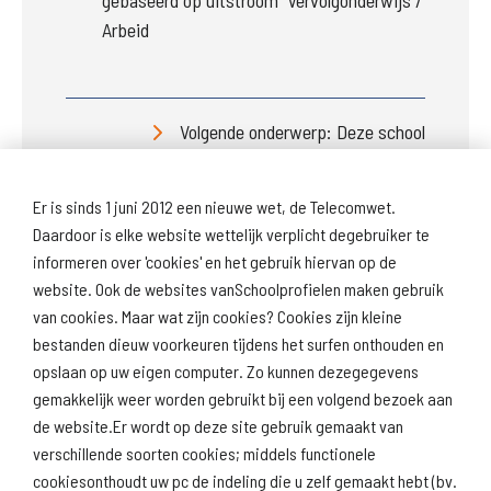
Arbeid
Volgende onderwerp: Deze school
Er is sinds 1 juni 2012 een nieuwe wet, de Telecomwet.
Daardoor is elke website wettelijk verplicht degebruiker te
informeren over 'cookies' en het gebruik hiervan op de
website. Ook de websites vanSchoolprofielen maken gebruik
van cookies. Maar wat zijn cookies? Cookies zijn kleine
Download
Naar
schoolprofiel
schoolresultaten
bestanden dieuw voorkeuren tijdens het surfen onthouden en
(inspectie)
opslaan op uw eigen computer. Zo kunnen dezegegevens
gemakkelijk weer worden gebruikt bij een volgend bezoek aan
de website.Er wordt op deze site gebruik gemaakt van
verschillende soorten cookies; middels functionele
Naar scholenopdekaart.nl
cookiesonthoudt uw pc de indeling die u zelf gemaakt hebt (bv.