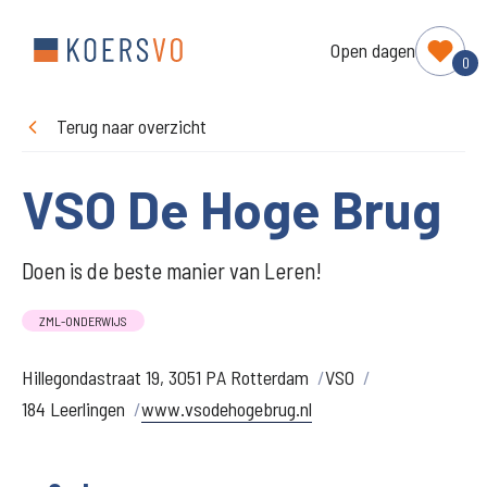
Open dagen
0
Terug naar overzicht
VSO De Hoge Brug
Doen is de beste manier van Leren!
ZML-ONDERWIJS
Hillegondastraat 19, 3051 PA Rotterdam
VSO
184 Leerlingen
www.vsodehogebrug.nl