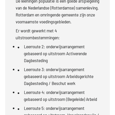
De leerlingen populatie is een goede afspiegeling 
van de Nederlandse (Rotterdamse) samenleving. 
Rotterdam en omringende gemeente zijn onze 
voornaamste voedingsgebieden. 
Er wordt gewerkt met 4 
uitstroombestemmingen:
Leerroute 2: onderwijsarrangement 
gebaseerd op uitstroom Activerende 
Dagbesteding
Leerroute 3: onderwijsarrangement 
gebaseerd op uitstroom Arbeidsgerichte 
Dagbesteding / Beschut werk
Leerroute 4: onderwijsarrangement 
gebaseerd op uitstroom (Begeleide) Arbeid
Leerroute 5: onderwijsarrangement 
gebaseerd op uitstroom 
 Vervolgonderwijs / 