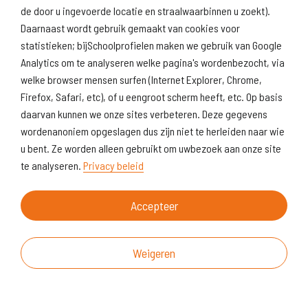
de door u ingevoerde locatie en straalwaarbinnen u zoekt).
Daarnaast wordt gebruik gemaakt van cookies voor
statistieken; bijSchoolprofielen maken we gebruik van Google
Analytics om te analyseren welke pagina's wordenbezocht, via
welke browser mensen surfen (Internet Explorer, Chrome,
Firefox, Safari, etc), of u eengroot scherm heeft, etc. Op basis
daarvan kunnen we onze sites verbeteren. Deze gegevens
wordenanoniem opgeslagen dus zijn niet te herleiden naar wie
u bent. Ze worden alleen gebruikt om uwbezoek aan onze site
te analyseren.
Privacy beleid
Accepteer
Weigeren
Over deze website
Vragen & suggesties