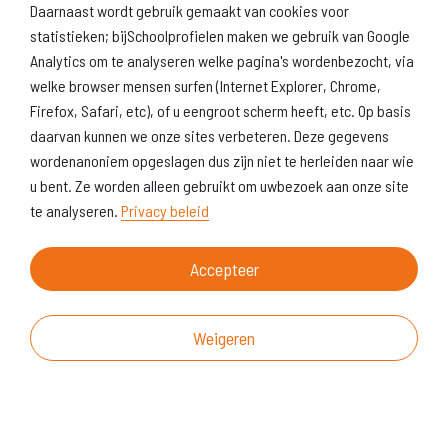
Daarnaast wordt gebruik gemaakt van cookies voor
statistieken; bijSchoolprofielen maken we gebruik van Google
Analytics om te analyseren welke pagina's wordenbezocht, via
welke browser mensen surfen (Internet Explorer, Chrome,
Firefox, Safari, etc), of u eengroot scherm heeft, etc. Op basis
daarvan kunnen we onze sites verbeteren. Deze gegevens
wordenanoniem opgeslagen dus zijn niet te herleiden naar wie
u bent. Ze worden alleen gebruikt om uwbezoek aan onze site
te analyseren.
Privacy beleid
Accepteer
Weigeren
Over deze website
Vragen & suggesties
Disclaimer