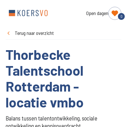
Open dagen
0
Terug naar overzicht
Thorbecke
Talentschool
Rotterdam -
locatie vmbo
Balans tussen talentontwikkeling, sociale
ontwikkeling en kennisoverdracht.