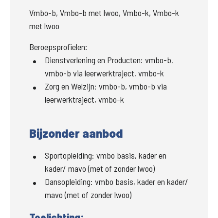
Vmbo-b, Vmbo-b met lwoo, Vmbo-k, Vmbo-k
met lwoo
Beroepsprofielen:
Dienstverlening en Producten
:
vmbo-b,
vmbo-b via leerwerktraject, vmbo-k
Zorg en Welzijn
:
vmbo-b, vmbo-b via
leerwerktraject, vmbo-k
Bijzonder aanbod
Sportopleiding:
vmbo basis, kader en
kader/ mavo (met of zonder lwoo)
Dansopleiding:
vmbo basis, kader en kader/
mavo (met of zonder lwoo)
Toelichting: