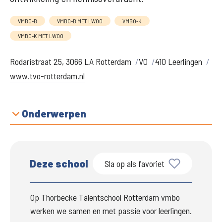
VMBO-B
VMBO-B MET LWOO
VMBO-K
VMBO-K MET LWOO
Rodaristraat 25, 3066 LA Rotterdam
VO
410 Leerlingen
www.tvo-rotterdam.nl
Onderwerpen
Deze school
Sla op als favoriet
Op Thorbecke Talentschool Rotterdam vmbo 
werken we samen en met passie voor leerlingen.