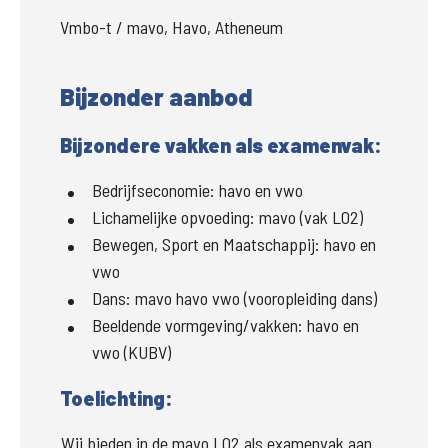
Vmbo-t / mavo, Havo, Atheneum
Bijzonder aanbod
Bijzondere vakken als examenvak:
Bedrijfseconomie:
havo en vwo
Lichamelijke opvoeding:
mavo (vak LO2)
Bewegen, Sport en Maatschappij:
havo en
vwo
Dans:
mavo havo vwo (vooropleiding dans)
Beeldende vormgeving/vakken:
havo en
vwo (KUBV)
Toelichting:
Wij bieden in de mavo LO2 als examenvak aan. 