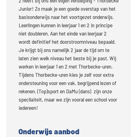
2 heeft bij ons een eigen verdieping - Thorbecke 
Junior! Zo maak je een goede overstap van het 
basisonderwijs naar het voortgezet onderwijs. 
Leerlingen kunnen in leerjaar 1 en 2 in principe 
niet doubleren. Aan het einde van leerjaar 2 
wordt definitief het doorstroomniveau bepaald. 
Je krijgt bij ons namelijk 2 jaar de tijd om te 
laten zien welk niveau het beste bij je past. Wij 
werken in leerjaar 1 en 2 met Thorbecke-uren. 
Tijdens Thorbecke-uren kies je zelf voor extra 
ondersteuning voor een vak, begrijpend lezen of 
rekenen. (Top)sport en DaMu (dans)  zijn onze 
specilaiteit, maar we zijn vooral een school voor 
iedereen!   
Onderwijs aanbod