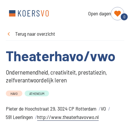
Open dagen
0
Terug naar overzicht
Theaterhavo/vwo
Ondernemendheid, creativiteit, prestatiezin,
zelfverantwoordelijk leren
HAVO
ATHENEUM
Pieter de Hoochstraat 29, 3024 CP Rotterdam
VO
591 Leerlingen
http://www.theaterhavovwo.nl