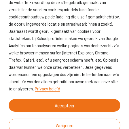
de website.Er wordt op deze site gebruik gemaakt van
verschillende soorten cookies; middels functionele
Naar scholenopdekaart.nl
cookiesonthoudt uw pc de indeling die u zelf gemaakt hebt (bv.
de door u ingevoerde locatie en straalwaarbinnen u zoekt).
Daarnaast wordt gebruik gemaakt van cookies voor
statistieken; bijSchoolprofielen maken we gebruik van Google
Analytics om te analyseren welke pagina's wordenbezocht, via
welke browser mensen surfen (Internet Explorer, Chrome,
Firefox, Safari, etc), of u eengroot scherm heeft, etc. Op basis
daarvan kunnen we onze sites verbeteren. Deze gegevens
wordenanoniem opgeslagen dus zijn niet te herleiden naar wie
u bent. Ze worden alleen gebruikt om uwbezoek aan onze site
te analyseren.
Privacy beleid
Accepteer
Weigeren
Over deze website