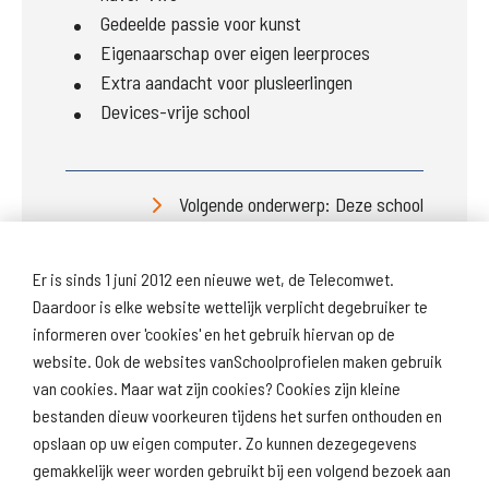
Gedeelde passie voor kunst
Eigenaarschap over eigen leerproces
Extra aandacht voor plusleerlingen
Devices-vrije school
Volgende onderwerp: Deze school
Er is sinds 1 juni 2012 een nieuwe wet, de Telecomwet.
Daardoor is elke website wettelijk verplicht degebruiker te
informeren over 'cookies' en het gebruik hiervan op de
website. Ook de websites vanSchoolprofielen maken gebruik
van cookies. Maar wat zijn cookies? Cookies zijn kleine
Download
Naar
schoolprofiel
schoolresultaten
bestanden dieuw voorkeuren tijdens het surfen onthouden en
(inspectie)
opslaan op uw eigen computer. Zo kunnen dezegegevens
gemakkelijk weer worden gebruikt bij een volgend bezoek aan