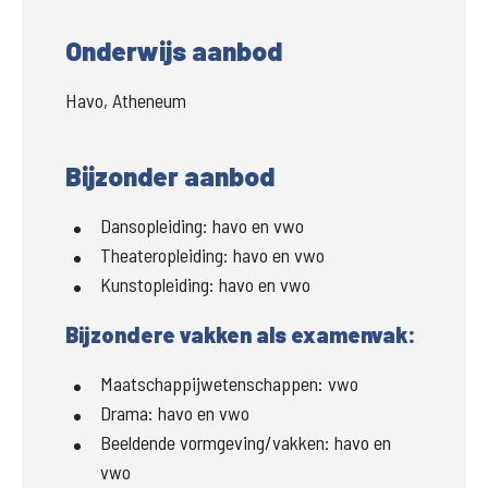
Onderwijs aanbod
Havo, Atheneum
Bijzonder aanbod
Dansopleiding:
havo en vwo
Theateropleiding:
havo en vwo
Kunstopleiding:
havo en vwo
Bijzondere vakken als examenvak:
Maatschappijwetenschappen:
vwo
Drama:
havo en vwo
Beeldende vormgeving/vakken:
havo en
vwo