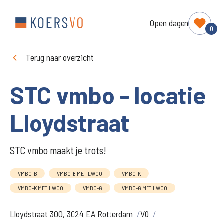
Open dagen
0
Terug naar overzicht
STC vmbo - locatie
Lloydstraat
STC vmbo maakt je trots!
VMBO-B
VMBO-B MET LWOO
VMBO-K
VMBO-K MET LWOO
VMBO-G
VMBO-G MET LWOO
Lloydstraat 300, 3024 EA Rotterdam
VO