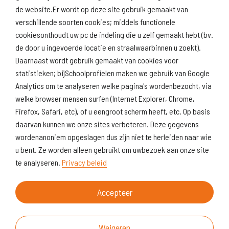
de website.Er wordt op deze site gebruik gemaakt van
verschillende soorten cookies; middels functionele
Naar scholenopdekaart.nl
cookiesonthoudt uw pc de indeling die u zelf gemaakt hebt (bv.
de door u ingevoerde locatie en straalwaarbinnen u zoekt).
Daarnaast wordt gebruik gemaakt van cookies voor
statistieken; bijSchoolprofielen maken we gebruik van Google
Analytics om te analyseren welke pagina's wordenbezocht, via
welke browser mensen surfen (Internet Explorer, Chrome,
Firefox, Safari, etc), of u eengroot scherm heeft, etc. Op basis
daarvan kunnen we onze sites verbeteren. Deze gegevens
wordenanoniem opgeslagen dus zijn niet te herleiden naar wie
u bent. Ze worden alleen gebruikt om uwbezoek aan onze site
te analyseren.
Privacy beleid
Accepteer
Weigeren