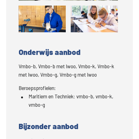
Groter
Groter
Onderwijs aanbod
Vmbo-b, Vmbo-b met lwoo, Vmbo-k, Vmbo-k
met lwoo, Vmbo-g, Vmbo-g met lwoo
Beroepsprofielen:
Maritiem en Techniek
:
vmbo-b, vmbo-k,
vmbo-g
Bijzonder aanbod