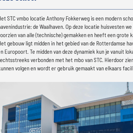
Het STC vmbo locatie Anthony Fokkerweg is een modern schoo
havenindustrie; de Waalhaven. Op deze locatie huisvesten we e
voorzien van alle (technische) gemakken en heeft een grote k
Het gebouw ligt midden in het gebied van de Rotterdamse ha
en Europoort. Te midden van deze dynamiek kun je vanuit loka
rechtsstreeks verbonden met het mbo van STC. Hierdoor zien l
kunnen volgen en wordt er gebruik gemaakt van elkaars facili
Groter