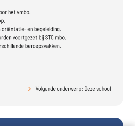
voor het vmbo.
op.
 oriëntatie- en begeleiding.
worden voortgezet bij STC mbo.
erschillende beroepsvakken.
Volgende onderwerp: Deze school