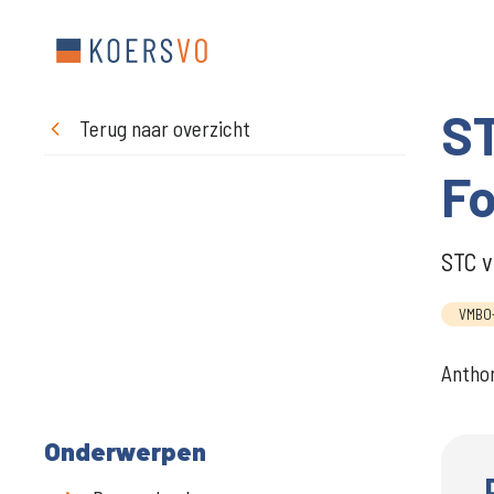
ST
Terug naar overzicht
F
STC v
VMBO
Antho
Onderwerpen