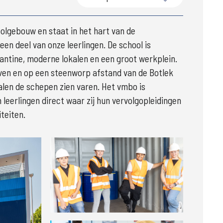
lgebouw en staat in het hart van de 
en deel van onze leerlingen. De school is 
antine, moderne lokalen en een groot werkplein. 
ven en op een steenworp afstand van de Botlek 
len de schepen zien varen. Het vmbo is 
eerlingen direct waar zij hun vervolgopleidingen 
teiten. 
Groter