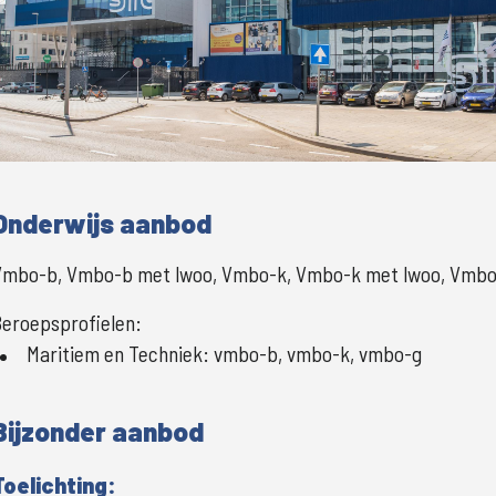
Onderwijs aanbod
Vmbo-b, Vmbo-b met lwoo, Vmbo-k, Vmbo-k met lwoo, Vmbo
eroepsprofielen:
Maritiem en Techniek
:
vmbo-b, vmbo-k, vmbo-g
Bijzonder aanbod
Toelichting: