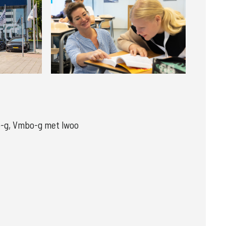
Groter
-g, Vmbo-g met lwoo