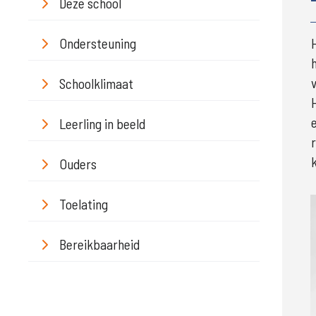
Deze school
Ondersteuning
Schoolklimaat
Leerling in beeld
Ouders
Toelating
Bereikbaarheid