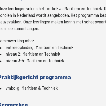
Onze leerlingen volgen het profiekval Maritiem en Techniek. 
scholen in Nederland wordt aangeboden. Het programma besta
keuzevakken. Onze leerlingen maken kennis met scheepvaart,
hiermee samenhangen.
Samenwerking mbo:
entreeopleiding
:
Maritiem en Techniek
niveau 2
:
Maritiem en Techniek
niveau 3-4
:
Maritiem en Techniek
Praktijkgericht programma
vmbo-g
:
Maritiem & Techniek
Kenmerken