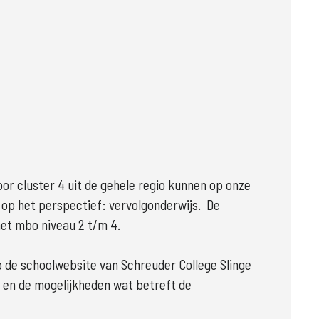
or cluster 4 uit de gehele regio kunnen op onze 
op het perspectief: vervolgonderwijs.  De 
t mbo niveau 2 t/m 4. 

p de schoolwebsite van Schreuder College Slinge 
 en de mogelijkheden wat betreft de 