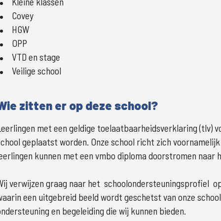
Kleine klassen
Covey
HGW
OPP
VTD en stage
Veilige school
Wie zitten er op deze school?
Leerlingen met een geldige toelaatbaarheidsverklaring (tlv) vo
school geplaatst worden. Onze school richt zich voornamelijk 
leerlingen kunnen met een vmbo diploma doorstromen naar he
Wij verwijzen graag naar het  schoolondersteuningsprofiel  o
waarin een uitgebreid beeld wordt geschetst van onze school
ondersteuning en begeleiding die wij kunnen bieden.