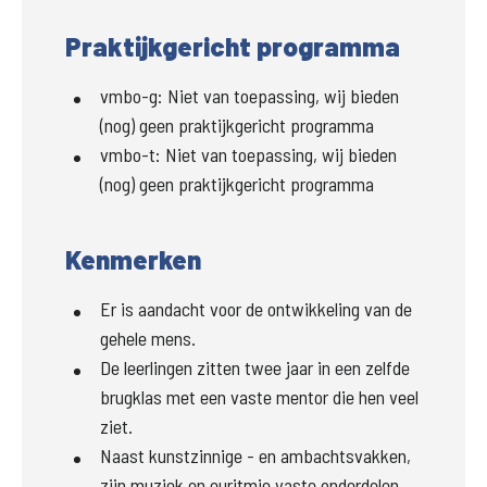
Praktijkgericht programma
vmbo-g
:
Niet van toepassing, wij bieden
(nog) geen praktijkgericht programma
vmbo-t
:
Niet van toepassing, wij bieden
(nog) geen praktijkgericht programma
Kenmerken
Er is aandacht voor de ontwikkeling van de
gehele mens.
De leerlingen zitten twee jaar in een zelfde
brugklas met een vaste mentor die hen veel
ziet.
Naast kunstzinnige - en ambachtsvakken,
zijn muziek en euritmie vaste onderdelen