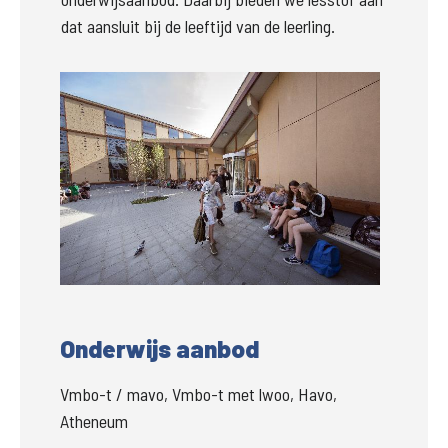
dat aansluit bij de leeftijd van de leerling. 
Groter
Onderwijs aanbod
Vmbo-t / mavo, Vmbo-t met lwoo, Havo,
Atheneum