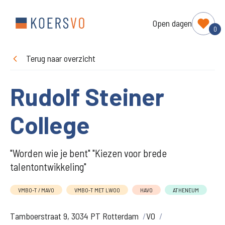
Open dagen
0
Terug naar overzicht
Rudolf Steiner
College
"Worden wie je bent" "Kiezen voor brede
talentontwikkeling"
VMBO-T / MAVO
VMBO-T MET LWOO
HAVO
ATHENEUM
Tamboerstraat 9, 3034 PT Rotterdam
VO