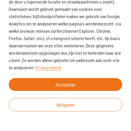
de door u ingevoerde locatie en straalwaarbinnen u zoekt).
Daarnaast wordt gebruik gemaakt van cookies voor
statistieken; bijSchoolprofielen maken we gebruik van Google
Analytics om te analyseren welke pagina's wordenbezocht, via
welke browser mensen surfen (Internet Explorer, Chrome,
Firefox, Safari, etc), of u eengroot scherm heeft, etc. Op basis
daarvan kunnen we onze sites verbeteren. Deze gegevens
wordenanoniem opgeslagen dus zijn niet te herleiden naar wie
u bent. Ze worden alleen gebruikt om uwbezoek aan onze site
te analyseren.
Privacy beleid
Accepteer
Weigeren
Over deze website
Vragen & suggesties