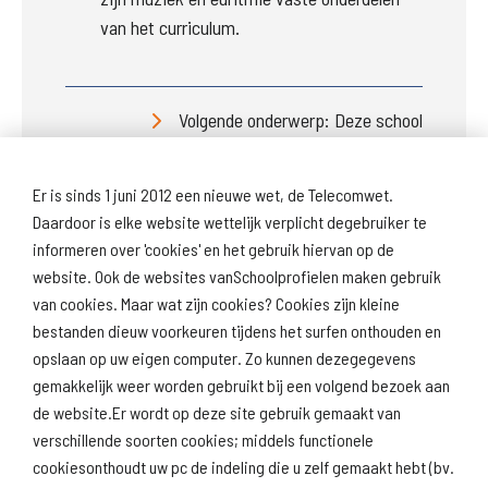
van het curriculum.
Volgende onderwerp: Deze school
Er is sinds 1 juni 2012 een nieuwe wet, de Telecomwet.
Daardoor is elke website wettelijk verplicht degebruiker te
informeren over 'cookies' en het gebruik hiervan op de
website. Ook de websites vanSchoolprofielen maken gebruik
van cookies. Maar wat zijn cookies? Cookies zijn kleine
Download
Naar
schoolprofiel
schoolresultaten
bestanden dieuw voorkeuren tijdens het surfen onthouden en
(inspectie)
opslaan op uw eigen computer. Zo kunnen dezegegevens
gemakkelijk weer worden gebruikt bij een volgend bezoek aan
de website.Er wordt op deze site gebruik gemaakt van
verschillende soorten cookies; middels functionele
Naar scholenopdekaart.nl
cookiesonthoudt uw pc de indeling die u zelf gemaakt hebt (bv.