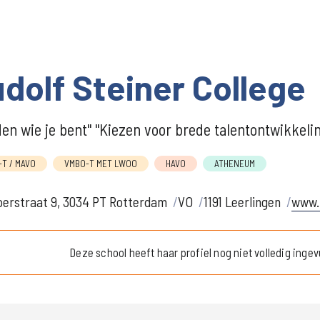
dolf Steiner College
en wie je bent" "Kiezen voor brede talentontwikkeli
T / MAVO
VMBO-T MET LWOO
HAVO
ATHENEUM
erstraat 9, 3034 PT Rotterdam
VO
1191 Leerlingen
www.r
Deze school heeft haar profiel nog niet volledig ingev