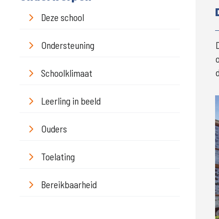
Deze school
Ondersteuning
d
Schoolklimaat
Leerling in beeld
Ouders
Toelating
Bereikbaarheid