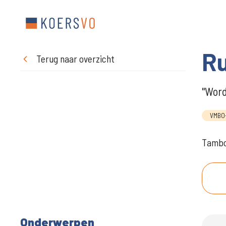
Ru
Terug naar overzicht
"Word
VMBO-
Tambo
Onderwerpen