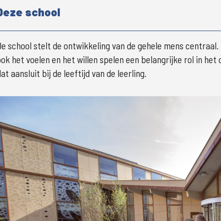
Deze school
De school stelt de ontwikkeling van de gehele mens centraal. D
ook het voelen en het willen spelen een belangrijke rol in het
at aansluit bij de leeftijd van de leerling. 