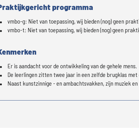
Praktijkgericht programma
vmbo-g
:
Niet van toepassing, wij bieden (nog) geen pra
vmbo-t
:
Niet van toepassing, wij bieden (nog) geen prak
Kenmerken
Er is aandacht voor de ontwikkeling van de gehele mens.
De leerlingen zitten twee jaar in een zelfde brugklas met
Naast kunstzinnige - en ambachtsvakken, zijn muziek en 