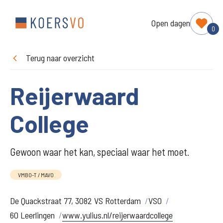
Open dagen
0
Terug naar overzicht
Reijerwaard
College
Gewoon waar het kan, speciaal waar het moet.
VMBO-T / MAVO
De Quackstraat 77, 3082 VS Rotterdam
VSO
60 Leerlingen
www.yulius.nl/reijerwaardcollege