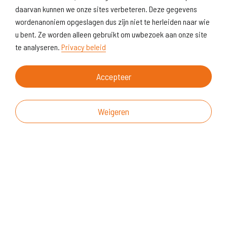
daarvan kunnen we onze sites verbeteren. Deze gegevens
wordenanoniem opgeslagen dus zijn niet te herleiden naar wie
u bent. Ze worden alleen gebruikt om uwbezoek aan onze site
te analyseren.
Privacy beleid
Accepteer
Weigeren
Over deze website
Vragen & suggesties
Disclaimer
Cookiegebruik
Realisatie website