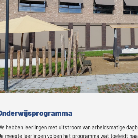
Grote
Onderwijsprogramma
We hebben leerlingen met uitstroom van arbeidsmatige dagbes
De meeste leerlingen volgen het programma wat toeleidt naar