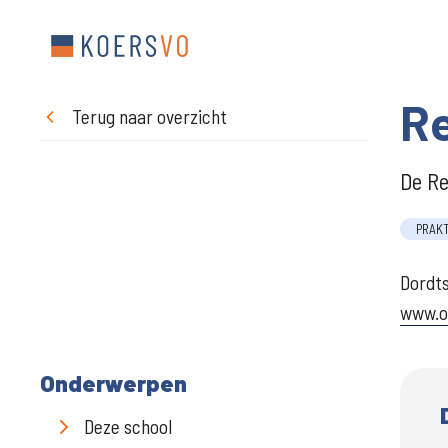
R
Terug naar overzicht
De Re
PRAK
Dordt
www.o
Onderwerpen
Deze school