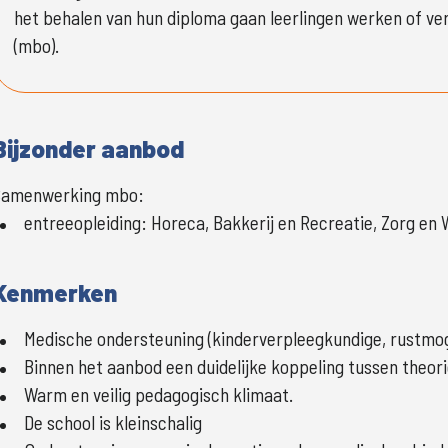
het behalen van hun diploma gaan leerlingen werken of ver
(mbo).
Bijzonder aanbod
Samenwerking mbo:
entreeopleiding
:
Horeca, Bakkerij en Recreatie, Zorg en 
Kenmerken
Medische ondersteuning (kinderverpleegkundige, rustmoge
Binnen het aanbod een duidelijke koppeling tussen theori
Warm en veilig pedagogisch klimaat.
De school is kleinschalig