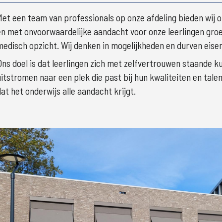
Met een team van professionals op onze afdeling bieden wij o
en met onvoorwaardelijke aandacht voor onze leerlingen groeie
medisch opzicht. Wij denken in mogelijkheden en durven eisen 
Ons doel is dat leerlingen zich met zelfvertrouwen staande 
uitstromen naar een plek die past bij hun kwaliteiten en tale
dat het onderwijs alle aandacht krijgt.
