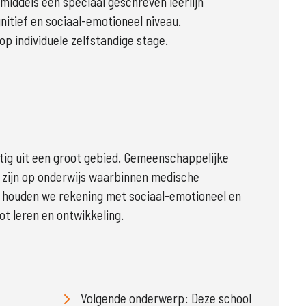
iddels een speciaal geschreven leerlijn
nitief en sociaal-emotioneel niveau.
p individuele zelfstandige stage.
tig uit een groot gebied. Gemeenschappelijke 
zijn op onderwijs waarbinnen medische 
 houden we rekening met sociaal-emotioneel en 
ot leren en ontwikkeling.

Volgende onderwerp: Deze school