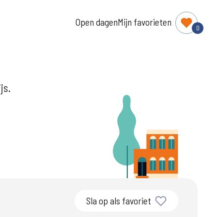
Open dagen
Mijn favorieten
0
js.
Sla op als favoriet