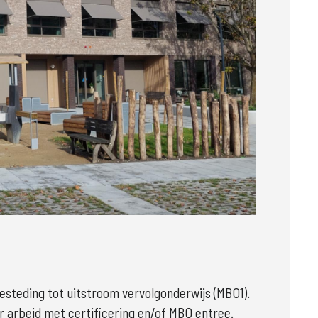
r
teding tot uitstroom vervolgonderwijs (MBO1). 
 arbeid met certificering en/of MBO entree. 