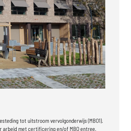
r
teding tot uitstroom vervolgonderwijs (MBO1). 
 arbeid met certificering en/of MBO entree. 