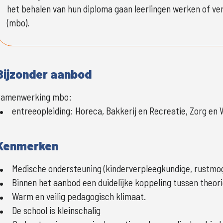
het behalen van hun diploma gaan leerlingen werken of ver
(mbo).
Bijzonder aanbod
Samenwerking mbo:
entreeopleiding
:
Horeca, Bakkerij en Recreatie, Zorg en 
Kenmerken
Medische ondersteuning (kinderverpleegkundige, rustmoge
Binnen het aanbod een duidelijke koppeling tussen theori
Warm en veilig pedagogisch klimaat.
De school is kleinschalig