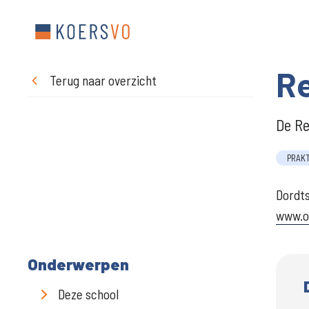
R
Terug naar overzicht
De Re
PRAK
Dordt
www.o
Onderwerpen
Deze school