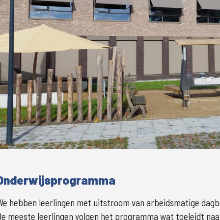
Grote
Onderwijsprogramma
We hebben leerlingen met uitstroom van arbeidsmatige dagbes
De meeste leerlingen volgen het programma wat toeleidt naar