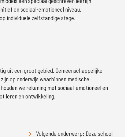
iddels een speciaal geschreven leerlijn
nitief en sociaal-emotioneel niveau.
p individuele zelfstandige stage.
tig uit een groot gebied. Gemeenschappelijke 
zijn op onderwijs waarbinnen medische 
 houden we rekening met sociaal-emotioneel en 
ot leren en ontwikkeling.

Volgende onderwerp: Deze school