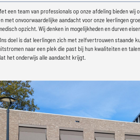
Met een team van professionals op onze afdeling bieden wij o
en met onvoorwaardelijke aandacht voor onze leerlingen groeie
medisch opzicht. Wij denken in mogelijkheden en durven eisen 
Ons doel is dat leerlingen zich met zelfvertrouwen staande 
uitstromen naar een plek die past bij hun kwaliteiten en tale
dat het onderwijs alle aandacht krijgt.
