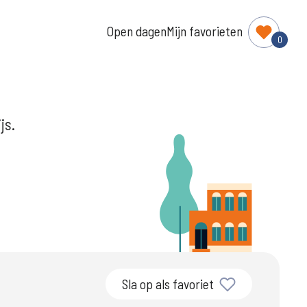
Open dagen
Mijn favorieten
0
js.
Sla op als favoriet