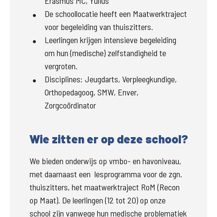
Erasmus MC, Yulius
De schoollocatie heeft een Maatwerktraject
voor begeleiding van thuiszitters.
Leerlingen krijgen intensieve begeleiding
om hun (medische) zelfstandigheid te
vergroten.
Disciplines: Jeugdarts, Verpleegkundige,
Orthopedagoog, SMW, Enver,
Zorgcoördinator
Wie zitten er op deze school?
We bieden onderwijs op vmbo- en havoniveau, 
met daarnaast een  lesprogramma voor de zgn. 
thuiszitters, het maatwerktraject RoM (Recon 
op Maat). De leerlingen (12 tot 20) op onze 
school zijn vanwege hun medische problematiek 