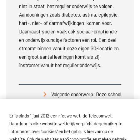
niet in staat  het regulier onderwijs te volgen.  
Aandoeningen zoals diabetes, astma, epilepsie, 
hart-, nier- of darmafwijkingen  komen voor. 
Daarnaast spelen vaak ook sociaal-emotionele 
en onderwijskundige factoren een rol.
 Een deel 
stroomt binnen vanuit onze eigen SO-locatie en 
een groot aantal leerlingen komt als zij-
instromer vanuit het regulier onderwijs. 
Volgende onderwerp: Deze school
Er is sinds 1 juni 2012 een nieuwe wet, de Telecomwet.
Daardoor is elke website wettelijk verplicht degebruiker te
informeren over 'cookies' en het gebruik hiervan op de
website. Ook de websites vanSchoolprofielen maken gebruik