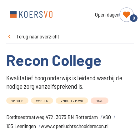
Open dagen
0
Terug naar overzicht
Recon College
Kwalitatief hoog onderwijs is leidend waarbij de
nodige zorg vanzelfsprekend is.
VMBO-B
VMBO-K
VMBO-T / MAVO
HAVO
Dordtsestraatweg 472, 3075 BN Rotterdam
VSO
105 Leerlingen
www.openluchtschoolderecon.nl