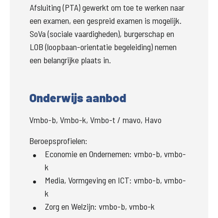
Afsluiting (PTA) gewerkt om toe te werken naar 
een examen, een gespreid examen is mogelijk. 
SoVa (sociale vaardigheden), burgerschap en 
LOB (loopbaan-orientatie begeleiding) nemen 
een belangrijke plaats in. 
Onderwijs aanbod
Vmbo-b, Vmbo-k, Vmbo-t / mavo, Havo
Beroepsprofielen:
Economie en Ondernemen
:
vmbo-b, vmbo-
k
Media, Vormgeving en ICT
:
vmbo-b, vmbo-
k
Zorg en Welzijn
:
vmbo-b, vmbo-k