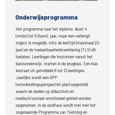
Groter
Onderwijsprogramma
Het programma naar het diploma  duurt 4 
(vmbo) tot 5 (havo)  jaar, maar een verlengd 
traject is mogelijk, 
mits de leeftijd (maximaal 20 
jaar) en de toelaatbaarheidsverklaring (TLV) dit 
toelaten.
Leerlingen die instromen vanuit het 
basisonderwijs  starten in de brugklas. Een klas 
bestaat uit gemiddeld 8 tot 13 leerlingen. 
Jaarlijks wordt een OPP 
(ontwikkelingsperspectief plan) opgesteld  
waarin de doelen op didactisch en 
medisch/sociaal-emotioneel gebied worden 
opgenomen. In de eindfase wordt met met het 
zogenaamde Programma van Toetsing en 