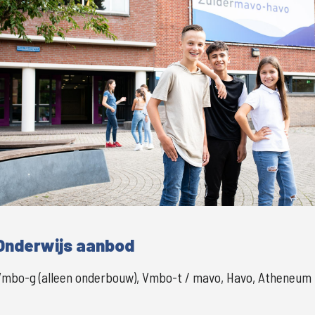
Groter
Onderwijs aanbod
Vmbo-g (alleen onderbouw), Vmbo-t / mavo, Havo, Atheneum