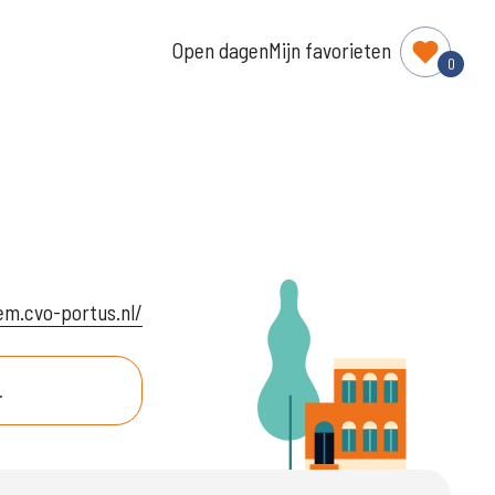
Open dagen
Mijn favorieten
0
em.cvo-portus.nl/
.