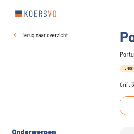
Po
Terug naar overzicht
Portu
VMBO
Grift 
Onderwerpen