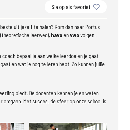
Sla op als favoriet
beste uit jezelf te halen? Kom dan naar Portus 
 (theoretische leerweg), 
havo 
en 
vwo 
volgen .
 coach bepaal je aan welke leerdoelen je gaat 
aat en wat je nog te leren hebt. Zo kunnen jullie 
leerling biedt. De docenten kennen je en weten 
r omgaan. Met succes: de sfeer op onze school is 
Groter