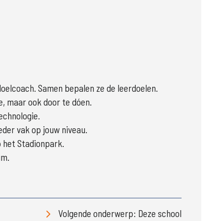
erdoelcoach. Samen bepalen ze de leerdoelen.
e, maar ook door te dóen.
echnologie.
eder vak op jouw niveau.
 het Stadionpark.
um.
Volgende onderwerp: Deze school