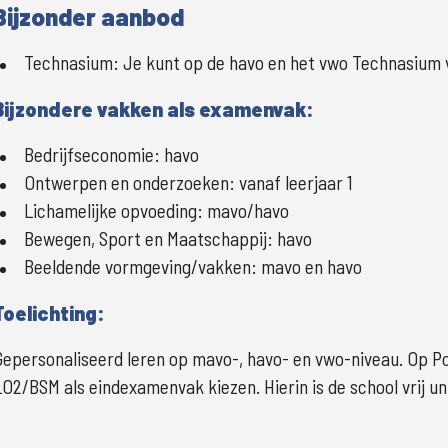
Bijzonder aanbod
Technasium:
Je kunt op de havo en het vwo Technasium 
Bijzondere vakken als examenvak:
Bedrijfseconomie:
havo
Ontwerpen en onderzoeken:
vanaf leerjaar 1
Lichamelijke opvoeding:
mavo/havo
Bewegen, Sport en Maatschappij:
havo
Beeldende vormgeving/vakken:
mavo en havo
Toelichting:
Gepersonaliseerd leren op mavo-, havo- en vwo-niveau. Op Po
LO2/BSM als eindexamenvak kiezen. Hierin is de school vrij u