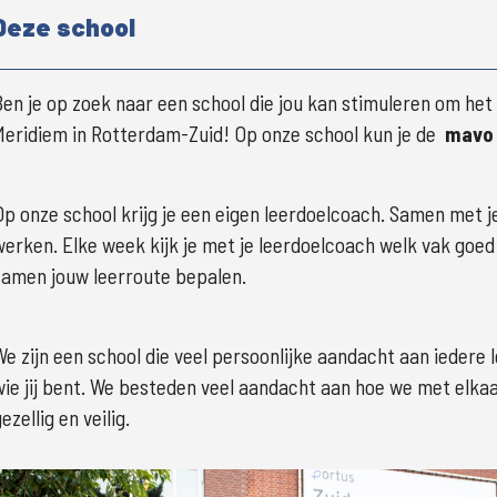
Deze school
Ben je op zoek naar een school die jou kan stimuleren om het 
Meridiem in Rotterdam-Zuid! Op onze school kun je de  
mavo
Op onze school krijg je een eigen leerdoelcoach. Samen met je
werken. Elke week kijk je met je leerdoelcoach welk vak goed g
samen jouw leerroute bepalen.
We zijn een school die veel persoonlijke aandacht aan iedere 
wie jij bent. We besteden veel aandacht aan hoe we met elkaa
ezellig en veilig.