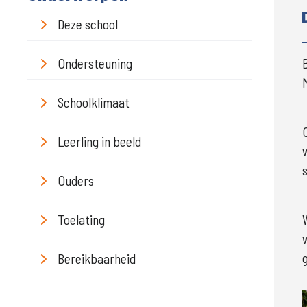
Deze school
Ondersteuning
Schoolklimaat
Leerling in beeld
Ouders
Toelating
g
Bereikbaarheid