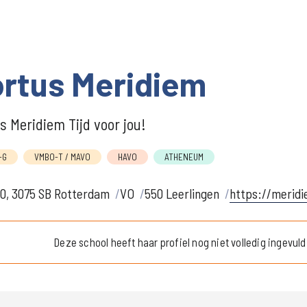
rtus Meridiem
s Meridiem Tijd voor jou!
-G
VMBO-T / MAVO
HAVO
ATHENEUM
30, 3075 SB Rotterdam
VO
550 Leerlingen
https://meridi
Deze school heeft haar profiel nog niet volledig ingevuld