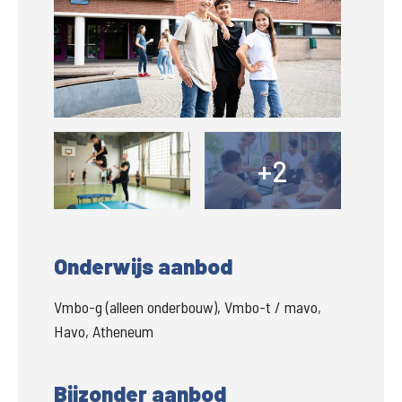
Groter
+2
+
Onderwijs aanbod
Vmbo-g (alleen onderbouw), Vmbo-t / mavo,
Havo, Atheneum
Bijzonder aanbod