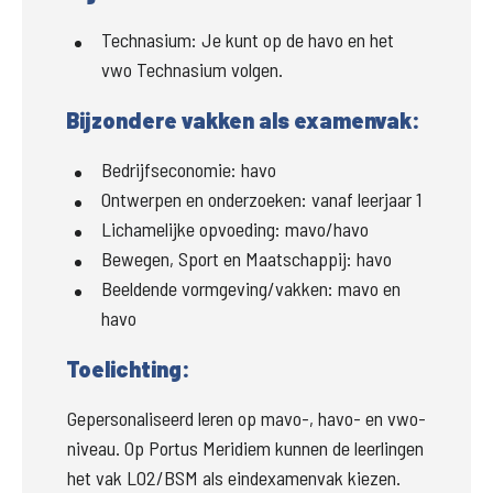
Technasium:
Je kunt op de havo en het
vwo Technasium volgen.
Bijzondere vakken als examenvak:
Bedrijfseconomie:
havo
Ontwerpen en onderzoeken:
vanaf leerjaar 1
Lichamelijke opvoeding:
mavo/havo
Bewegen, Sport en Maatschappij:
havo
Beeldende vormgeving/vakken:
mavo en
havo
Toelichting:
Gepersonaliseerd leren op mavo-, havo- en vwo-
niveau. Op Portus Meridiem kunnen de leerlingen 
het vak LO2/BSM als eindexamenvak kiezen. 