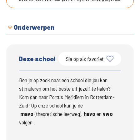
Onderwerpen
Deze school
Sla op als favoriet
Ben je op zoek naar een school die jou kan 
stimuleren om het beste uit jezelf te halen? 
Kom dan naar Portus Meridiem in Rotterdam-
Zuid! Op onze school kun je de 
mavo
 (theoretische leerweg), 
havo 
en 
vwo 
volgen .