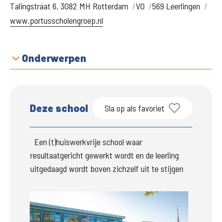
Talingstraat 6, 3082 MH Rotterdam
VO
569 Leerlingen
www.portusscholengroep.nl
Onderwerpen
Deze school
Sla op als favoriet
  Een (t)huiswerkvrije school waar 
resultaatgericht gewerkt wordt en de leerling 
uitgedaagd wordt boven zichzelf uit te stijgen
Groter