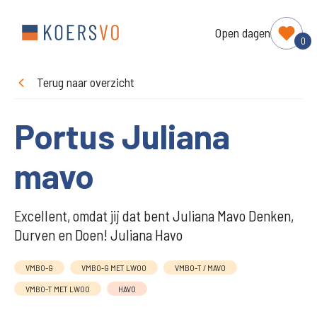
Open dagen
0
Terug naar overzicht
Portus Juliana
mavo
Excellent, omdat jij dat bent Juliana Mavo Denken,
Durven en Doen! Juliana Havo
VMBO-G
VMBO-G MET LWOO
VMBO-T / MAVO
VMBO-T MET LWOO
HAVO