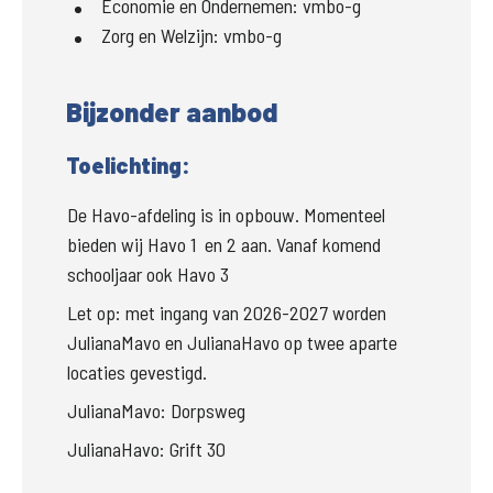
Economie en Ondernemen
:
vmbo-g
Zorg en Welzijn
:
vmbo-g
Bijzonder aanbod
Toelichting:
De Havo-afdeling is in opbouw. Momenteel 
bieden wij Havo 1  en 2 aan. Vanaf komend 
schooljaar ook Havo 3
Let op: met ingang van 2026-2027 worden 
JulianaMavo en JulianaHavo op twee aparte 
locaties gevestigd.
JulianaMavo: Dorpsweg
JulianaHavo: Grift 30 