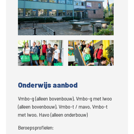
Groter
Groter
Onderwijs aanbod
Vmbo-g (alleen bovenbouw), Vmbo-g met lwoo
(alleen bovenbouw), Vmbo-t / mavo, Vmbo-t
met lwoo, Havo (alleen onderbouw)
Beroepsprofielen: