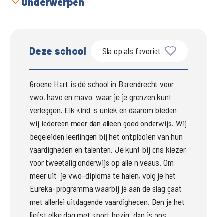
Onderwerpen
Deze school
Sla op als favoriet
Groene Hart is dé school in Barendrecht voor 
vwo, havo en mavo, waar je je grenzen kunt 
verleggen. Elk kind is uniek en daarom bieden 
wij iedereen meer dan alleen goed onderwijs. Wij 
begeleiden leerlingen bij het ontplooien van hun 
vaardigheden en talenten. Je kunt bij ons kiezen 
voor tweetalig onderwijs op alle niveaus. Om 
meer uit  je vwo-diploma 
te halen, 
volg je het 
Eureka-programma waarbij je aan de slag gaat 
met allerlei uitdagende vaardigheden. Ben je het 
liefst elke dag met sport bezig, dan is ons 