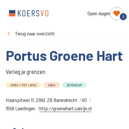
Open dagen
0
Terug naar overzicht
Portus Groene Hart
Verleg je grenzen
VMBO-T MET LWOO
HAVO
ATHENEUM
Haarspitwei 11, 2992 ZB Barendrecht
VO
1558 Leerlingen
http://groenehart.calvijn.nl