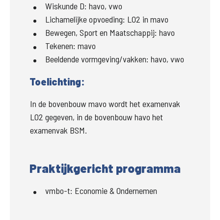
Wiskunde D:
havo, vwo
Lichamelijke opvoeding:
LO2 in mavo
Bewegen, Sport en Maatschappij:
havo
Tekenen:
mavo
Beeldende vormgeving/vakken:
havo, vwo
Toelichting:
In de bovenbouw mavo wordt het examenvak 
LO2 gegeven, in de bovenbouw havo het 
examenvak BSM.
Praktijkgericht programma
vmbo-t
:
Economie & Ondernemen