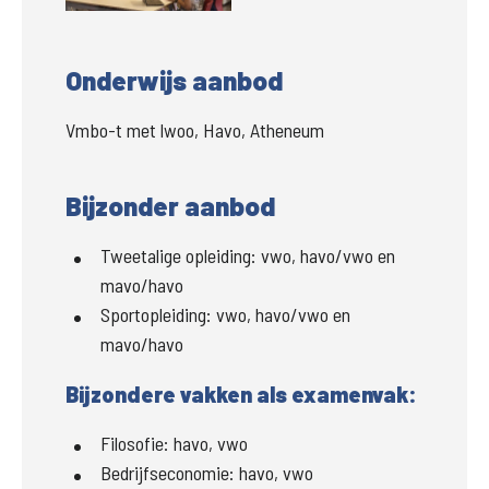
Onderwijs aanbod
Vmbo-t met lwoo, Havo, Atheneum
Bijzonder aanbod
Tweetalige opleiding:
vwo, havo/vwo en
mavo/havo
Sportopleiding:
vwo, havo/vwo en
mavo/havo
Bijzondere vakken als examenvak:
Filosofie:
havo, vwo
Bedrijfseconomie:
havo, vwo