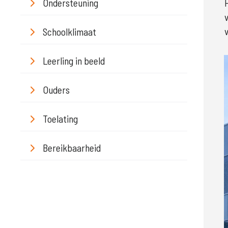
Ondersteuning
Schoolklimaat
Leerling in beeld
Ouders
Toelating
Bereikbaarheid