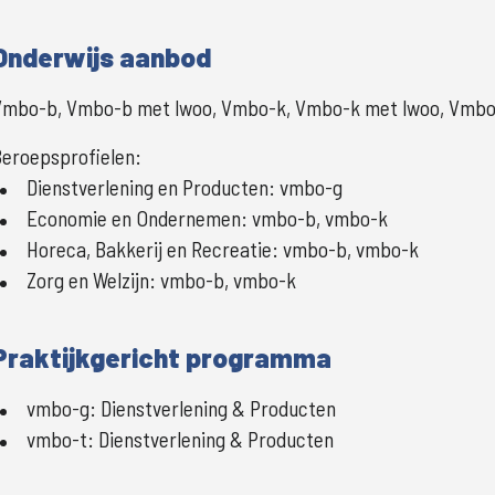
Onderwijs aanbod
Vmbo-b, Vmbo-b met lwoo, Vmbo-k, Vmbo-k met lwoo, Vmbo-
eroepsprofielen:
Dienstverlening en Producten
:
vmbo-g
Economie en Ondernemen
:
vmbo-b, vmbo-k
Horeca, Bakkerij en Recreatie
:
vmbo-b, vmbo-k
Zorg en Welzijn
:
vmbo-b, vmbo-k
Praktijkgericht programma
vmbo-g
:
Dienstverlening & Producten
vmbo-t
:
Dienstverlening & Producten