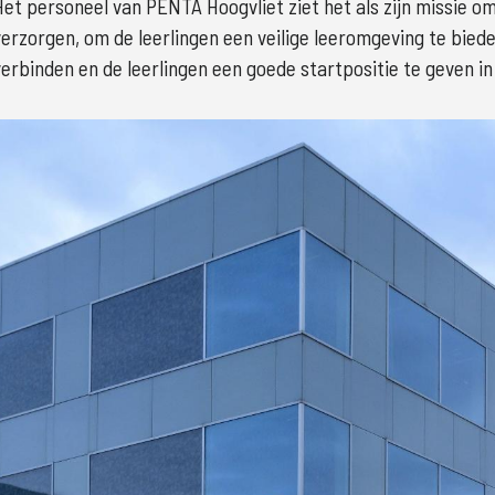
Het personeel van PENTA Hoogvliet ziet het als zijn missie om 
verzorgen, om de leerlingen een veilige leeromgeving te bied
verbinden en de leerlingen een goede startpositie te geven in