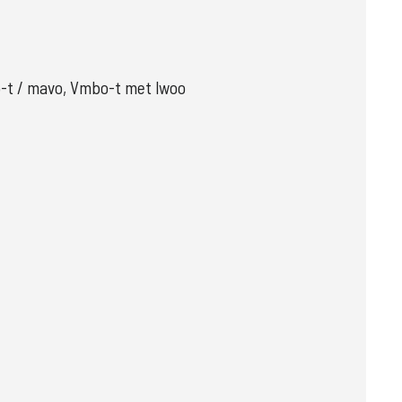
t / mavo, Vmbo-t met lwoo