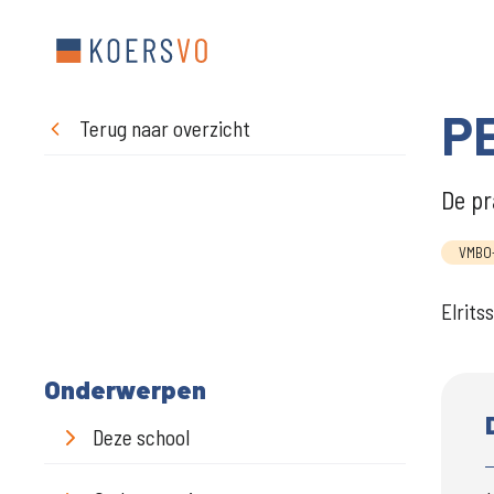
PE
Terug naar overzicht
De pr
VMBO
Elrits
Onderwerpen
Deze school