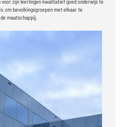
voor zijn leerlingen kwalitatief goed onderwijs te 
en, om bevolkingsgroepen met elkaar te 
 de maatschappij.  