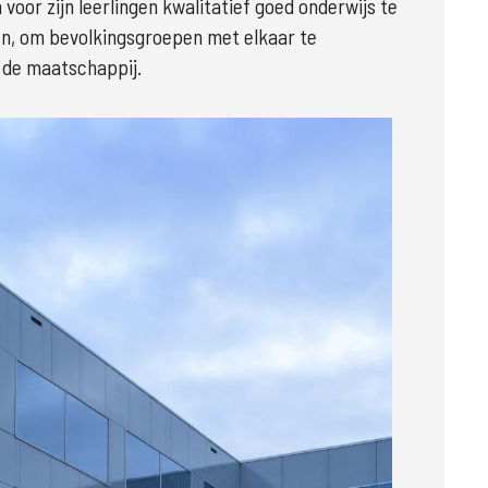
voor zijn leerlingen kwalitatief goed onderwijs te 
en, om bevolkingsgroepen met elkaar te 
 de maatschappij.  