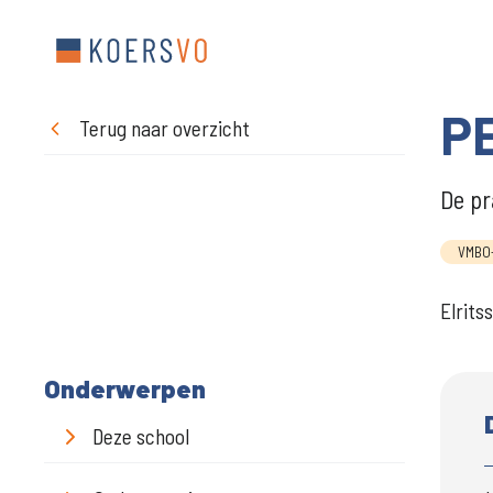
PE
Terug naar overzicht
De pr
VMBO
Elrits
Onderwerpen
Deze school