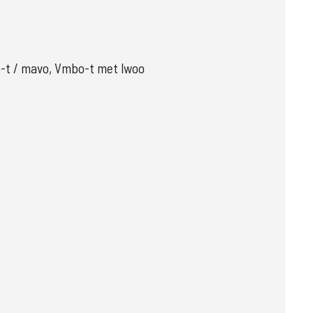
t / mavo, Vmbo-t met lwoo