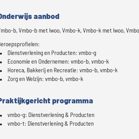
Onderwijs aanbod
Vmbo-b, Vmbo-b met lwoo, Vmbo-k, Vmbo-k met lwoo, Vmbo-
eroepsprofielen:
Dienstverlening en Producten
:
vmbo-g
Economie en Ondernemen
:
vmbo-b, vmbo-k
Horeca, Bakkerij en Recreatie
:
vmbo-b, vmbo-k
Zorg en Welzijn
:
vmbo-b, vmbo-k
Praktijkgericht programma
vmbo-g
:
Dienstverlening & Producten
vmbo-t
:
Dienstverlening & Producten