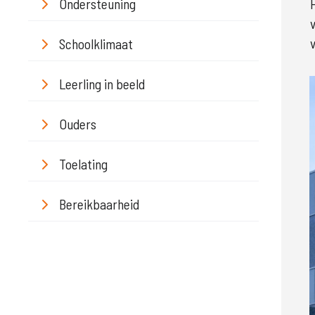
Ondersteuning
Schoolklimaat
Leerling in beeld
Ouders
Toelating
Bereikbaarheid