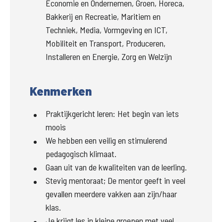
Economie en Ondernemen, Groen, Horeca,
Bakkerij en Recreatie, Maritiem en
Techniek, Media, Vormgeving en ICT,
Mobiliteit en Transport, Produceren,
Installeren en Energie, Zorg en Welzijn
Kenmerken
Praktijkgericht leren: Het begin van iets
moois
We hebben een veilig en stimulerend
pedagogisch klimaat.
Gaan uit van de kwaliteiten van de leerling.
Stevig mentoraat; De mentor geeft in veel
gevallen meerdere vakken aan zijn/haar
klas.
Je krijgt les in kleine groepen met veel