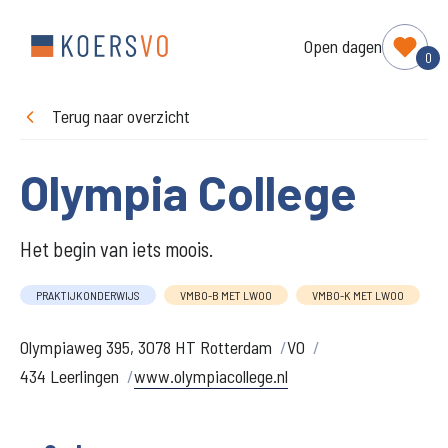
Open dagen
0
Terug naar overzicht
Olympia College
Het begin van iets moois.
PRAKTIJKONDERWIJS
VMBO-B MET LWOO
VMBO-K MET LWOO
Olympiaweg 395, 3078 HT Rotterdam
VO
434 Leerlingen
www.olympiacollege.nl