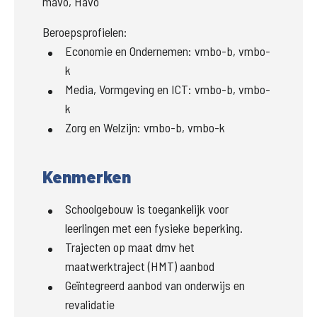
mavo, Havo
Beroepsprofielen:
Economie en Ondernemen
:
vmbo-b, vmbo-
k
Media, Vormgeving en ICT
:
vmbo-b, vmbo-
k
Zorg en Welzijn
:
vmbo-b, vmbo-k
Kenmerken
Schoolgebouw is toegankelijk voor
leerlingen met een fysieke beperking.
Trajecten op maat dmv het
maatwerktraject (HMT) aanbod
Geïntegreerd aanbod van onderwijs en
revalidatie