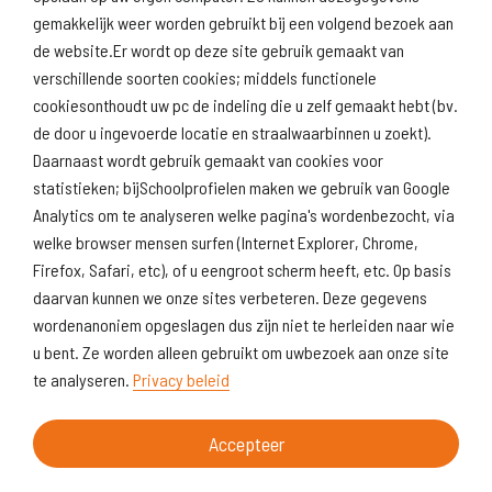
gemakkelijk weer worden gebruikt bij een volgend bezoek aan
de website.Er wordt op deze site gebruik gemaakt van
verschillende soorten cookies; middels functionele
Naar scholenopdekaart.nl
cookiesonthoudt uw pc de indeling die u zelf gemaakt hebt (bv.
de door u ingevoerde locatie en straalwaarbinnen u zoekt).
Daarnaast wordt gebruik gemaakt van cookies voor
statistieken; bijSchoolprofielen maken we gebruik van Google
Analytics om te analyseren welke pagina's wordenbezocht, via
welke browser mensen surfen (Internet Explorer, Chrome,
Firefox, Safari, etc), of u eengroot scherm heeft, etc. Op basis
daarvan kunnen we onze sites verbeteren. Deze gegevens
wordenanoniem opgeslagen dus zijn niet te herleiden naar wie
u bent. Ze worden alleen gebruikt om uwbezoek aan onze site
te analyseren.
Privacy beleid
Accepteer