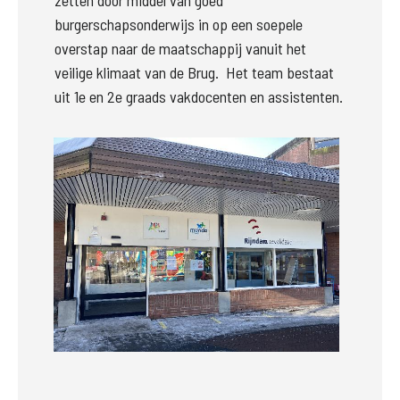
zetten door middel van goed 
burgerschapsonderwijs in op een soepele 
overstap naar de maatschappij vanuit het 
veilige klimaat van de Brug.  Het team bestaat 
uit 1e en 2e graads vakdocenten en assistenten. 
Groter