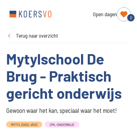
Open dagen
0
Terug naar overzicht
Mytylschool De
Brug - Praktisch
gericht onderwijs
Gewoon waar het kan, speciaal waar het moet!
MYTYL (DEEL VSO)
ZML-ONDERWIJS