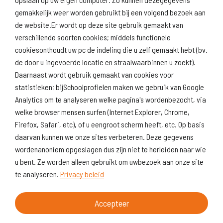
gemakkelijk weer worden gebruikt bij een volgend bezoek aan
de website.Er wordt op deze site gebruik gemaakt van
verschillende soorten cookies; middels functionele
Naar scholenopdekaart.nl
cookiesonthoudt uw pc de indeling die u zelf gemaakt hebt (bv.
de door u ingevoerde locatie en straalwaarbinnen u zoekt).
Daarnaast wordt gebruik gemaakt van cookies voor
statistieken; bijSchoolprofielen maken we gebruik van Google
Analytics om te analyseren welke pagina's wordenbezocht, via
welke browser mensen surfen (Internet Explorer, Chrome,
Firefox, Safari, etc), of u eengroot scherm heeft, etc. Op basis
daarvan kunnen we onze sites verbeteren. Deze gegevens
wordenanoniem opgeslagen dus zijn niet te herleiden naar wie
u bent. Ze worden alleen gebruikt om uwbezoek aan onze site
te analyseren.
Privacy beleid
Accepteer