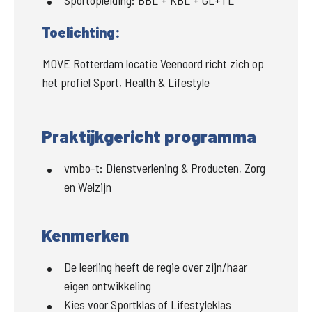
Sportopleiding:
BBL + KBL + GL+TL
Toelichting:
MOVE Rotterdam locatie Veenoord richt zich op 
het profiel Sport, Health & Lifestyle
Praktijkgericht programma
vmbo-t
:
Dienstverlening & Producten, Zorg
en Welzijn
Kenmerken
De leerling heeft de regie over zijn/haar
eigen ontwikkeling
Kies voor Sportklas of Lifestyleklas