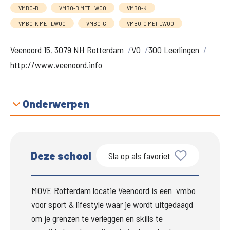
VMBO-B
VMBO-B MET LWOO
VMBO-K
VMBO-K MET LWOO
VMBO-G
VMBO-G MET LWOO
Veenoord 15, 3079 NH Rotterdam
VO
300 Leerlingen
http://www.veenoord.info
Onderwerpen
Deze school
Sla op als favoriet
MOVE Rotterdam locatie Veenoord is een  vmbo 
voor sport & lifestyle waar je wordt uitgedaagd 
om je grenzen te verleggen en skills te 