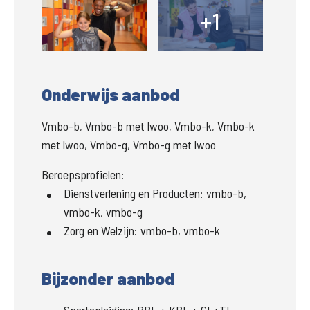
+1
+
Onderwijs aanbod
Vmbo-b, Vmbo-b met lwoo, Vmbo-k, Vmbo-k
met lwoo, Vmbo-g, Vmbo-g met lwoo
Beroepsprofielen:
Dienstverlening en Producten
:
vmbo-b,
vmbo-k, vmbo-g
Zorg en Welzijn
:
vmbo-b, vmbo-k
Bijzonder aanbod