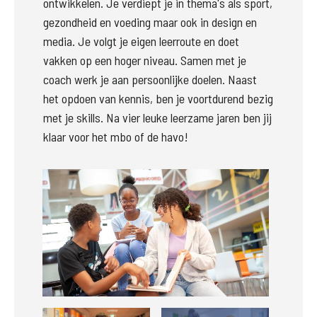
ontwikkelen. Je verdiept je in thema's als sport, 
gezondheid en voeding maar ook in design en 
media. Je volgt je eigen leerroute en doet 
vakken op een hoger niveau. Samen met je 
coach werk je aan persoonlijke doelen. Naast 
het opdoen van kennis, ben je voortdurend bezig 
met je skills. Na vier leuke leerzame jaren ben jij 
klaar voor het mbo of de havo!
Groter
Groter