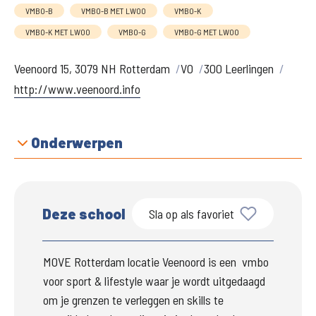
VMBO-B
VMBO-B MET LWOO
VMBO-K
VMBO-K MET LWOO
VMBO-G
VMBO-G MET LWOO
Veenoord 15, 3079 NH Rotterdam
VO
300 Leerlingen
http://www.veenoord.info
Onderwerpen
Deze school
Sla op als favoriet
MOVE Rotterdam locatie Veenoord is een  vmbo 
voor sport & lifestyle waar je wordt uitgedaagd 
om je grenzen te verleggen en skills te 