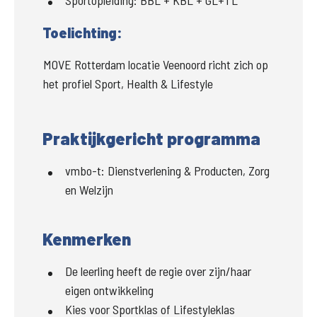
Sportopleiding:
BBL + KBL + GL+TL
Toelichting:
MOVE Rotterdam locatie Veenoord richt zich op 
het profiel Sport, Health & Lifestyle
Praktijkgericht programma
vmbo-t
:
Dienstverlening & Producten, Zorg
en Welzijn
Kenmerken
De leerling heeft de regie over zijn/haar
eigen ontwikkeling
Kies voor Sportklas of Lifestyleklas