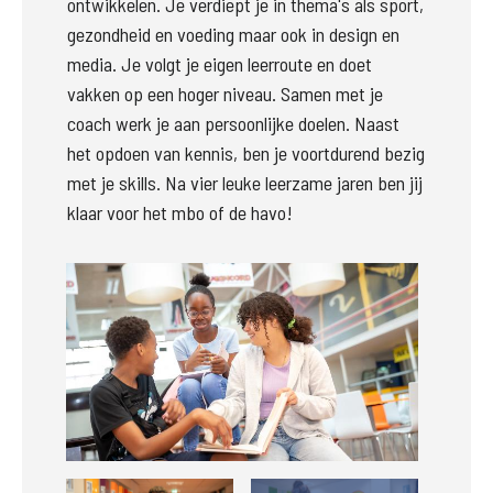
ontwikkelen. Je verdiept je in thema's als sport, 
gezondheid en voeding maar ook in design en 
media. Je volgt je eigen leerroute en doet 
vakken op een hoger niveau. Samen met je 
coach werk je aan persoonlijke doelen. Naast 
het opdoen van kennis, ben je voortdurend bezig 
met je skills. Na vier leuke leerzame jaren ben jij 
klaar voor het mbo of de havo!
Groter
Groter