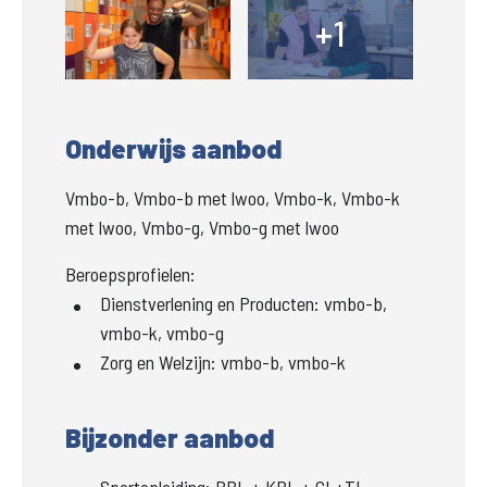
+1
+
Onderwijs aanbod
Vmbo-b, Vmbo-b met lwoo, Vmbo-k, Vmbo-k
met lwoo, Vmbo-g, Vmbo-g met lwoo
Beroepsprofielen:
Dienstverlening en Producten
:
vmbo-b,
vmbo-k, vmbo-g
Zorg en Welzijn
:
vmbo-b, vmbo-k
Bijzonder aanbod