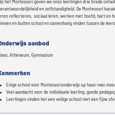
Op het Montessori geven we onze leerlingen drie brede ontwik
verantwoordelijkheid en zelfstandigheid. De Montessori karakte
leren reflecteren,  sociaal leren, werken met hoofd, hart en
binnen en buiten school en samenhang vinden tussen de leers
Onderwijs aanbod
Havo, Atheneum, Gymnasium
Kenmerken
Enige school voor Montessorionderwijs op havo-vwo nive
Veel aandacht voor de individuele leerling, goede pedago
Leerlingen vinden het een veilige school met een fijne sf