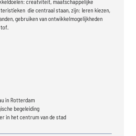
keldoelen: creatviteit, maatschappelijke 
ristieken  die centraal staan, zijn: leren kiezen, 
 handen, gebruiken van ontwikkelmogelijkheden 
tof. 
au in Rotterdam
gische begeleiding
eer in het centrum van de stad