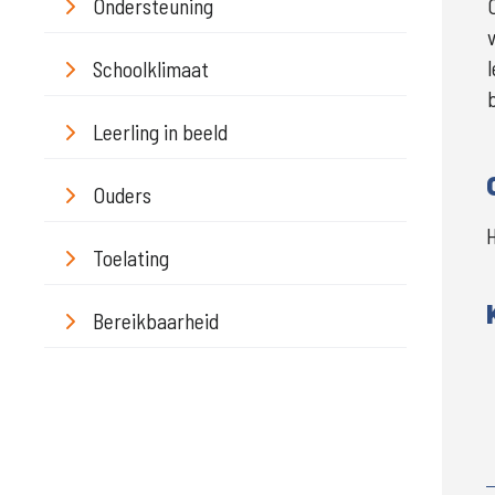
Ondersteuning
Schoolklimaat
Leerling in beeld
Ouders
Toelating
Bereikbaarheid