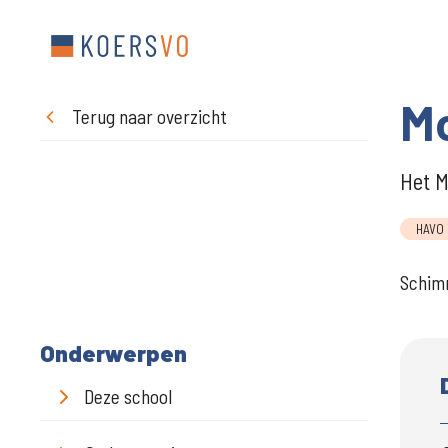
M
Terug naar overzicht
Het M
HAVO
Schim
Onderwerpen
Deze school