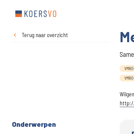
Me
Terug naar overzicht
Samen
VMBO
VMBO-
Wilgen
http:
Onderwerpen