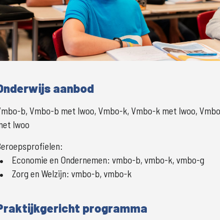
Onderwijs aanbod
Vmbo-b, Vmbo-b met lwoo, Vmbo-k, Vmbo-k met lwoo, Vmbo
met lwoo
eroepsprofielen:
Economie en Ondernemen
:
vmbo-b, vmbo-k, vmbo-g
Zorg en Welzijn
:
vmbo-b, vmbo-k
Praktijkgericht programma