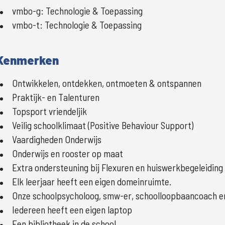
vmbo-g
:
Technologie & Toepassing
vmbo-t
:
Technologie & Toepassing
Kenmerken
Ontwikkelen, ontdekken, ontmoeten & ontspannen
Praktijk- en Talenturen
Topsport vriendeljik
Veilig schoolklimaat (Positive Behaviour Support)
Vaardigheden Onderwijs
Onderwijs en rooster op maat
Extra ondersteuning bij Flexuren en huiswerkbegeleiding
Elk leerjaar heeft een eigen domeinruimte.
Onze schoolpsycholoog, smw-er, schoolloopbaancoach en
Iedereen heeft een eigen laptop
Een bibliotheek in de school