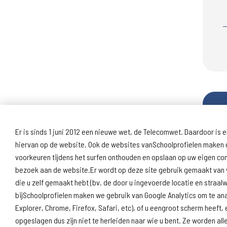
Er is sinds 1 juni 2012 een nieuwe wet, de Telecomwet. Daardoor is e
hiervan op de website. Ook de websites vanSchoolprofielen maken g
voorkeuren tijdens het surfen onthouden en opslaan op uw eigen c
bezoek aan de website.Er wordt op deze site gebruik gemaakt van v
die u zelf gemaakt hebt (bv. de door u ingevoerde locatie en straa
bijSchoolprofielen maken we gebruik van Google Analytics om te an
Explorer, Chrome, Firefox, Safari, etc), of u eengroot scherm hee
opgeslagen dus zijn niet te herleiden naar wie u bent. Ze worden a