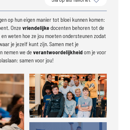
ingen op hun eigen manier tot bloei kunnen komen: 
bent. Onze 
vriendelijke
 docenten behoren tot de 
je en weten hoe ze jou moeten ondersteunen zodat 
waar je jezelf kunt zijn. Samen met je 
en nemen we de 
verantwoordelijkheid
 om je voor 
plaslaan: samen voor jou!
Groter