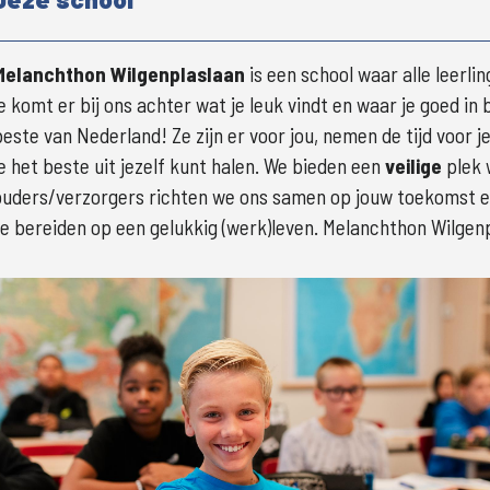
Melanchthon Wilgenplaslaan
 is een school waar alle leerl
je komt er bij ons achter wat je leuk vindt en waar je goed in 
beste van Nederland! Ze zijn er voor jou, nemen de tijd voor 
je het beste uit jezelf kunt halen. We bieden een 
veilige 
plek 
ouders/verzorgers richten we ons samen op jouw toekomst 
te bereiden op een gelukkig (werk)leven. Melanchthon Wilgen
Groter