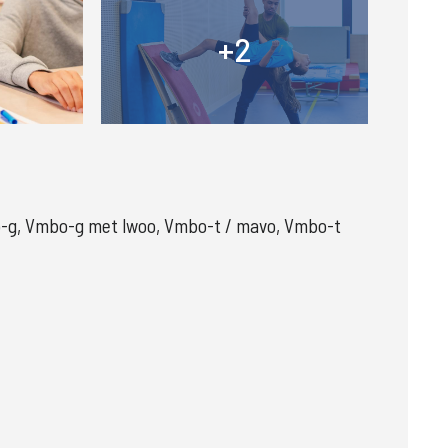
+2
+
-g, Vmbo-g met lwoo, Vmbo-t / mavo, Vmbo-t