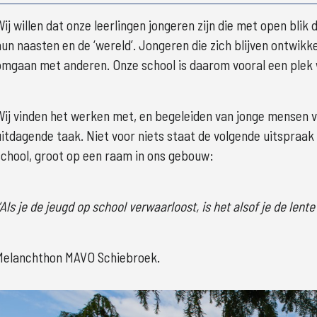
Wij willen dat onze leerlingen jongeren zijn die met open blik 
hun naasten en de ‘wereld’. Jongeren die zich blijven ontwikke
omgaan met anderen. Onze school is daarom vooral een plek 
Wij vinden het werken met, en begeleiden van jonge mensen va
uitdagende taak. Niet voor niets staat de volgende uitspraak
school, groot op een raam in ons gebouw:
 ‘Als je de jeugd op school verwaarloost, is het alsof je de lente 
Melanchthon MAVO Schiebroek.