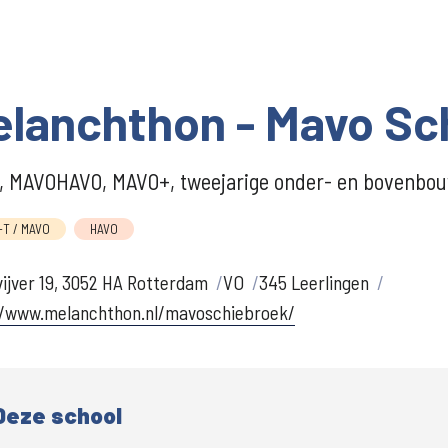
lanchthon - Mavo Sc
 MAVOHAVO, MAVO+, tweejarige onder- en bovenbouw
T / MAVO
HAVO
ijver 19, 3052 HA Rotterdam
VO
345 Leerlingen
//www.melanchthon.nl/mavoschiebroek/
Deze school