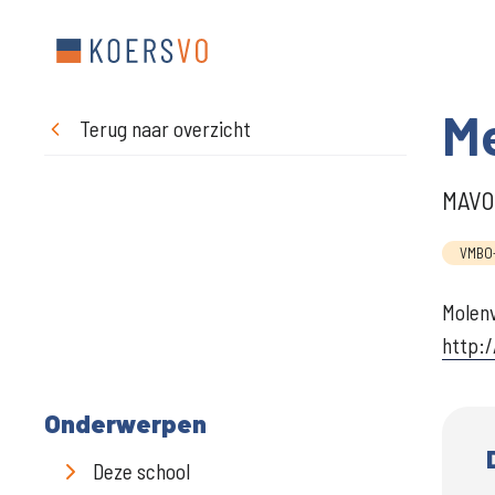
Me
Terug naar overzicht
MAVO,
VMBO-
Molenv
http:
Onderwerpen
Deze school