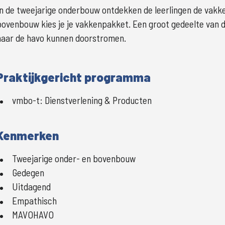
In de tweejarige onderbouw ontdekken de leerlingen de vakken -
bovenbouw kies je je vakkenpakket. Een groot gedeelte van de
naar de havo kunnen doorstromen.
Praktijkgericht programma
vmbo-t
:
Dienstverlening & Producten
Kenmerken
Tweejarige onder- en bovenbouw
Gedegen
Uitdagend
Empathisch
MAVOHAVO