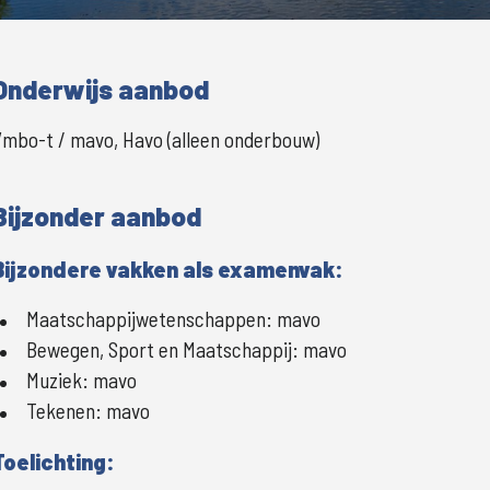
Grote
Onderwijs aanbod
mbo-t / mavo, Havo (alleen onderbouw)
Bijzonder aanbod
Bijzondere vakken als examenvak:
Maatschappijwetenschappen:
mavo
Bewegen, Sport en Maatschappij:
mavo
Muziek:
mavo
Tekenen:
mavo
Toelichting: