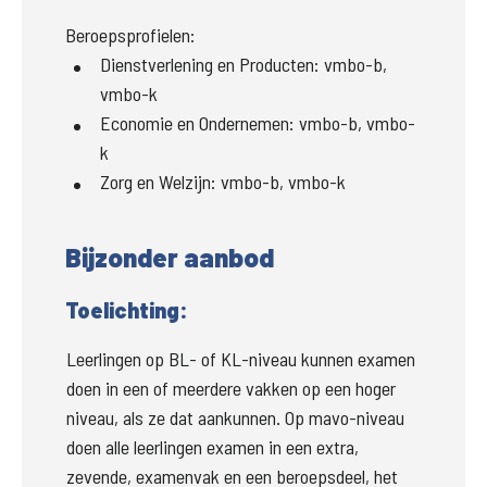
Beroepsprofielen:
Dienstverlening en Producten
:
vmbo-b,
vmbo-k
Economie en Ondernemen
:
vmbo-b, vmbo-
k
Zorg en Welzijn
:
vmbo-b, vmbo-k
Bijzonder aanbod
Toelichting:
Leerlingen op BL- of KL-niveau kunnen examen 
doen in een of meerdere vakken op een hoger 
niveau, als ze dat aankunnen. Op mavo-niveau 
doen alle leerlingen examen in een extra, 
zevende, examenvak en een beroepsdeel, het 