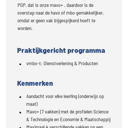
PGP, 
dat is onze mavo+
 , daardoor is de 
overstap naar de havo of mbo gemakkelijker, 
omdat er geen vak bijgespijkerd hoeft te 
worden.
Praktijkgericht programma
vmbo-t
:
Dienstverlening & Producten
Kenmerken
Aandacht voor elke leerling (onderwijs op
maat)
Mavo+ (7 vakken) met de profielen Science
& Technologie en Economie & Maatschappij
Maximaal 4 verschillende vakken op een