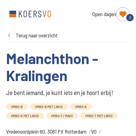
Open dagen
0
Terug naar overzicht
Melanchthon -
Kralingen
Je bent iemand, je kunt iets en je hoort erbij!
VMBO-B
VMBO-B MET LWOO
VMBO-K
VMBO-K MET LWOO
VMBO-T / MAVO
VMBO-T MET LWOO
Vredenoordplein 60, 3061 PX Rotterdam
VO