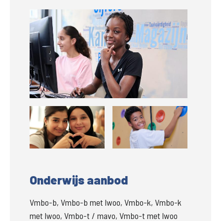
Groter
Groter
Groter
Onderwijs aanbod
Vmbo-b, Vmbo-b met lwoo, Vmbo-k, Vmbo-k
met lwoo, Vmbo-t / mavo, Vmbo-t met lwoo