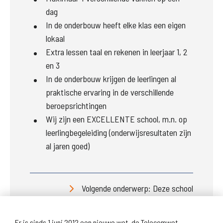
dag
In de onderbouw heeft elke klas een eigen
lokaal
Extra lessen taal en rekenen in leerjaar 1, 2
en 3
In de onderbouw krijgen de leerlingen al
praktische ervaring in de verschillende
beroepsrichtingen
Wij zijn een EXCELLENTE school, m.n. op
leerlingbegeleiding (onderwijsresultaten zijn
al jaren goed)
Volgende onderwerp: Deze school
Er is sinds 1 juni 2012 een nieuwe wet, de Telecomwet.