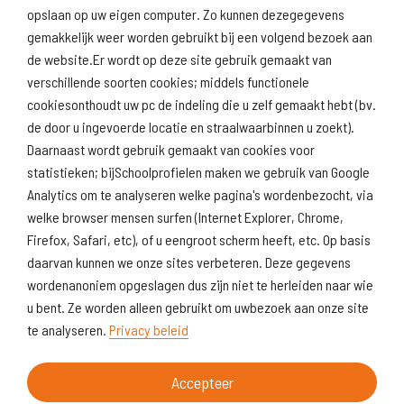
(inspectie)
opslaan op uw eigen computer. Zo kunnen dezegegevens
gemakkelijk weer worden gebruikt bij een volgend bezoek aan
de website.Er wordt op deze site gebruik gemaakt van
verschillende soorten cookies; middels functionele
Naar scholenopdekaart.nl
cookiesonthoudt uw pc de indeling die u zelf gemaakt hebt (bv.
de door u ingevoerde locatie en straalwaarbinnen u zoekt).
Daarnaast wordt gebruik gemaakt van cookies voor
statistieken; bijSchoolprofielen maken we gebruik van Google
Analytics om te analyseren welke pagina's wordenbezocht, via
welke browser mensen surfen (Internet Explorer, Chrome,
Firefox, Safari, etc), of u eengroot scherm heeft, etc. Op basis
daarvan kunnen we onze sites verbeteren. Deze gegevens
wordenanoniem opgeslagen dus zijn niet te herleiden naar wie
u bent. Ze worden alleen gebruikt om uwbezoek aan onze site
te analyseren.
Privacy beleid
Accepteer