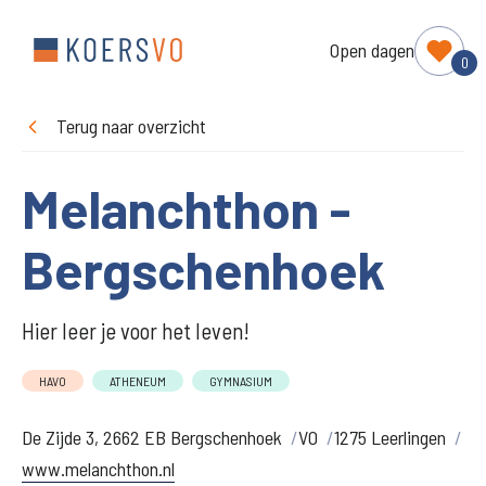
Open dagen
0
Terug naar overzicht
Melanchthon -
Bergschenhoek
Hier leer je voor het leven!
HAVO
ATHENEUM
GYMNASIUM
De Zijde 3, 2662 EB Bergschenhoek
VO
1275 Leerlingen
www.melanchthon.nl