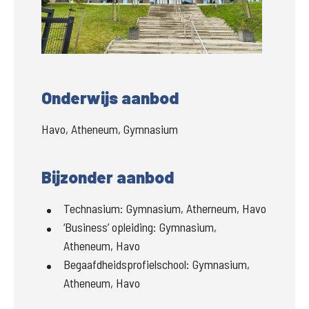
Groter
Onderwijs aanbod
Havo, Atheneum, Gymnasium
Bijzonder aanbod
Technasium:
Gymnasium, Atherneum, Havo
‘Business’ opleiding:
Gymnasium,
Atheneum, Havo
Begaafdheidsprofielschool:
Gymnasium,
Atheneum, Havo