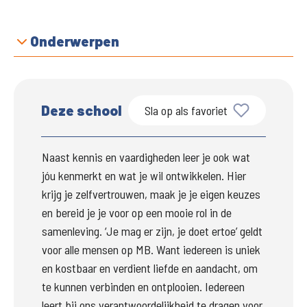
Onderwerpen
Deze school
Sla op als favoriet
Naast kennis en vaardigheden leer je ook wat 
jóu kenmerkt en wat je wil ontwikkelen. Hier 
krijg je zelfvertrouwen, maak je je eigen keuzes 
en bereid je je voor op een mooie rol in de 
samenleving. 
‘Je mag er zijn, je doet ertoe’ geldt 
voor alle mensen op MB. Want iedereen is uniek 
en kostbaar en verdient liefde en aandacht, om 
te kunnen verbinden en ontplooien. Iedereen 
leert bij ons verantwoordelijkheid te dragen voor 