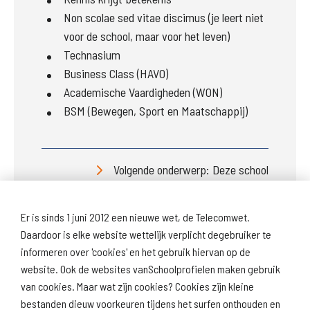
Non scolae sed vitae discimus (je leert niet
voor de school, maar voor het leven)
Technasium
Business Class (HAVO)
Academische Vaardigheden (WON)
BSM (Bewegen, Sport en Maatschappij)
Volgende onderwerp: Deze school
Er is sinds 1 juni 2012 een nieuwe wet, de Telecomwet.
Daardoor is elke website wettelijk verplicht degebruiker te
informeren over 'cookies' en het gebruik hiervan op de
website. Ook de websites vanSchoolprofielen maken gebruik
van cookies. Maar wat zijn cookies? Cookies zijn kleine
Download
Naar
schoolprofiel
schoolresultaten
bestanden dieuw voorkeuren tijdens het surfen onthouden en