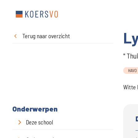
Ly
Terug naar overzicht
" Thu
HAVO
Witte 
Onderwerpen
Deze school