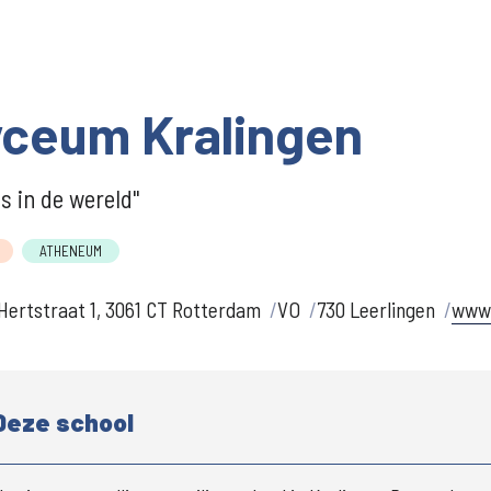
ceum Kralingen
is in de wereld"
ATHENEUM
Hertstraat 1, 3061 CT Rotterdam
VO
730 Leerlingen
www.
Deze school