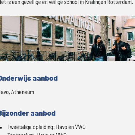
Het is een gezellige en veilige school in Kralingen Rotterdam. 
Groter
Onderwijs aanbod
Havo, Atheneum
Bijzonder aanbod
Tweetalige opleiding:
Havo en VWO