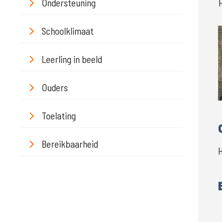
Ondersteuning
Schoolklimaat
Leerling in beeld
Ouders
Toelating
Bereikbaarheid