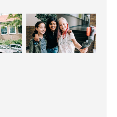
Groter