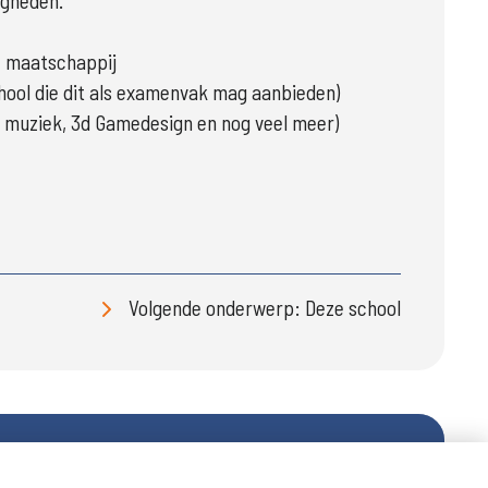
igheden.
de maatschappij
ool die dit als examenvak mag aanbieden)
t, muziek, 3d Gamedesign en nog veel meer)
Volgende onderwerp: Deze school