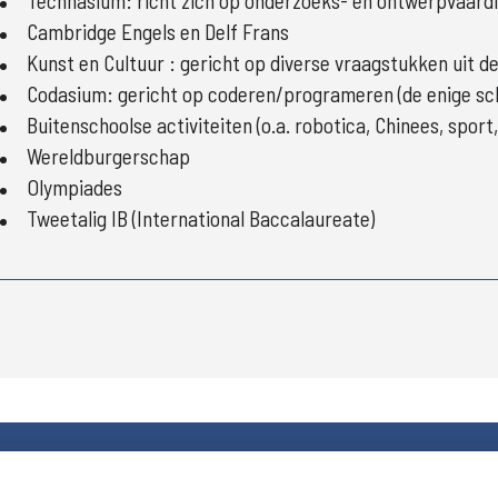
Technasium: richt zich op onderzoeks- en ontwerpvaard
Cambridge Engels en Delf Frans
Kunst en Cultuur : gericht op diverse vraagstukken uit 
Codasium: gericht op coderen/programeren (de enige sch
Buitenschoolse activiteiten (o.a. robotica, Chinees, spor
Wereldburgerschap
Olympiades
Tweetalig IB (International Baccalaureate)