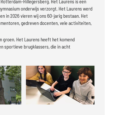
 Rotterdam-Hillegersberg. Het Laurens is een 
en gymnasium onderwijs verzorgt. Het Laurens werd 
n in 2026 vieren wij ons 60-jarig bestaan. Het 
 mentoren, gedreven docenten, vele activiteiten, 
n groen. Het Laurens heeft het komend 
n sportieve brugklassers, die in acht 
Groter