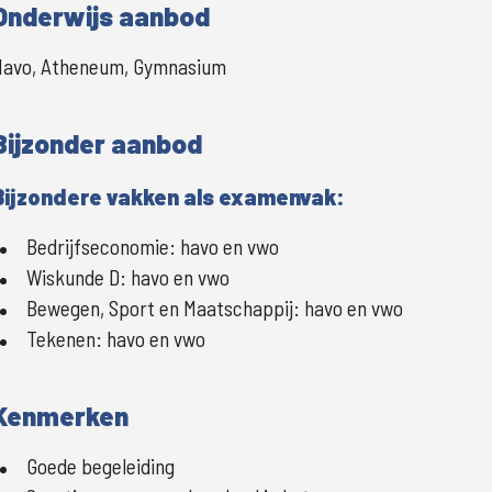
Onderwijs aanbod
Havo, Atheneum, Gymnasium
Bijzonder aanbod
Bijzondere vakken als examenvak:
Bedrijfseconomie:
havo en vwo
Wiskunde D:
havo en vwo
Bewegen, Sport en Maatschappij:
havo en vwo
Tekenen:
havo en vwo
Kenmerken
Goede begeleiding