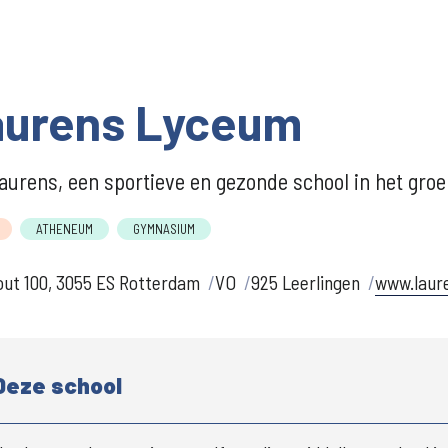
aurens Lyceum
aurens, een sportieve en gezonde school in het groe
ATHENEUM
GYMNASIUM
ut 100, 3055 ES Rotterdam
VO
925 Leerlingen
www.laur
Deze school