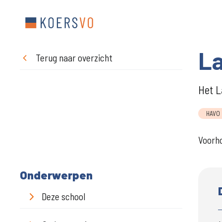
L
Terug naar overzicht
Het L
HAVO
Voorho
Onderwerpen
Deze school