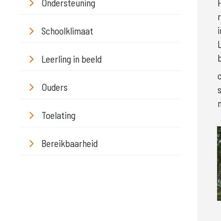
Ondersteuning
Schoolklimaat
Leerling in beeld
Ouders
Toelating
Bereikbaarheid