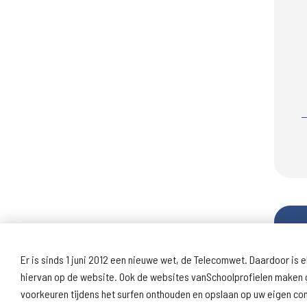
Er is sinds 1 juni 2012 een nieuwe wet, de Telecomwet. Daardoor is e
hiervan op de website. Ook de websites vanSchoolprofielen maken g
voorkeuren tijdens het surfen onthouden en opslaan op uw eigen c