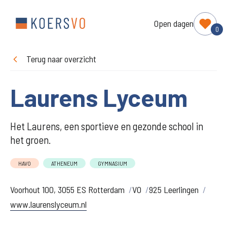
Open dagen
0
Terug naar overzicht
Laurens Lyceum
Het Laurens, een sportieve en gezonde school in
het groen.
HAVO
ATHENEUM
GYMNASIUM
Voorhout 100, 3055 ES Rotterdam
VO
925 Leerlingen
www.laurenslyceum.nl