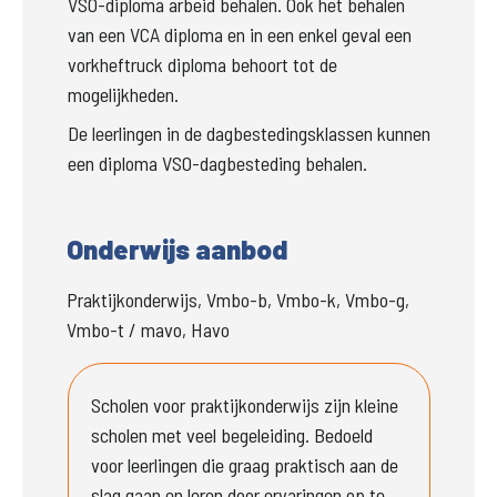
VSO-diploma arbeid behalen. Ook het behalen 
van een VCA diploma en in een enkel geval een 
vorkheftruck diploma behoort tot de 
mogelijkheden. 
De leerlingen in de dagbestedingsklassen kunnen 
een diploma VSO-dagbesteding behalen. 
Onderwijs aanbod
Praktijkonderwijs, Vmbo-b, Vmbo-k, Vmbo-g,
Vmbo-t / mavo, Havo
Scholen voor praktijkonderwijs zijn kleine 
scholen met veel begeleiding. Bedoeld 
voor leerlingen die graag praktisch aan de 
slag gaan en leren door ervaringen op te 