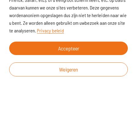
daarvan kunnen we onze sites verbeteren. Deze gegevens
wordenanoniem opgeslagen dus zijn niet te herleiden naar wie
u bent. Ze worden alleen gebruikt om uwbezoek aan onze site
te analyseren.
Privacy beleid
Accepteer
Weigeren
Over deze website
Vragen & suggesties
Disclaimer
Cookiegebruik
Realisatie website