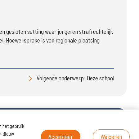
en gesloten setting waar jongeren strafrechtelijk 
l. Hoewel sprake is van regionale plaatsing 
Volgende onderwerp: Deze school
n het gebruik
en dieuw
Naar schoolresultaten (inspectie)
Accepteer
Weigeren