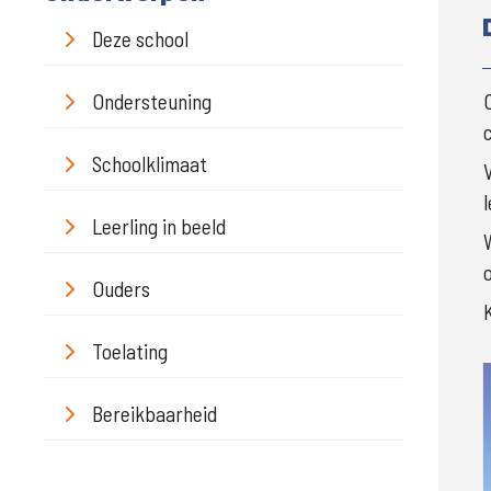
Deze school
Ondersteuning
Schoolklimaat
l
Leerling in beeld
Ouders
Toelating
Bereikbaarheid