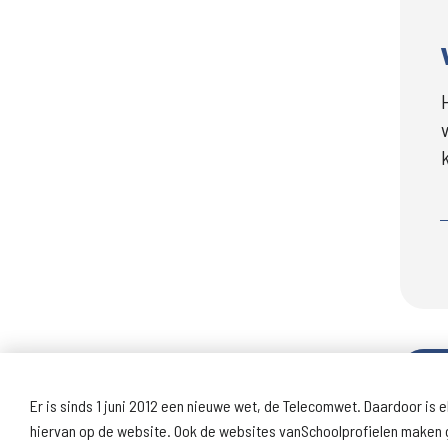
Er is sinds 1 juni 2012 een nieuwe wet, de Telecomwet. Daardoor is e
hiervan op de website. Ook de websites vanSchoolprofielen maken g