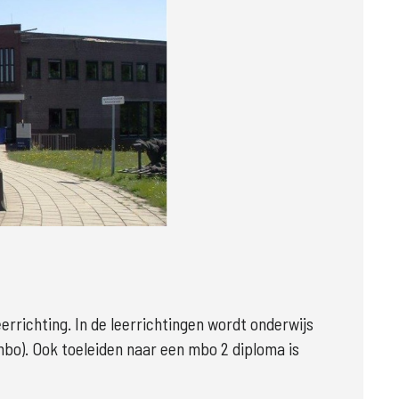
r
rrichting. In de leerrichtingen wordt onderwijs 
mbo). Ook toeleiden naar een mbo 2 diploma is 