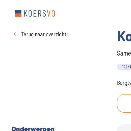
K
Terug naar overzicht
Samen
PRAK
Borgtw
Onderwerpen