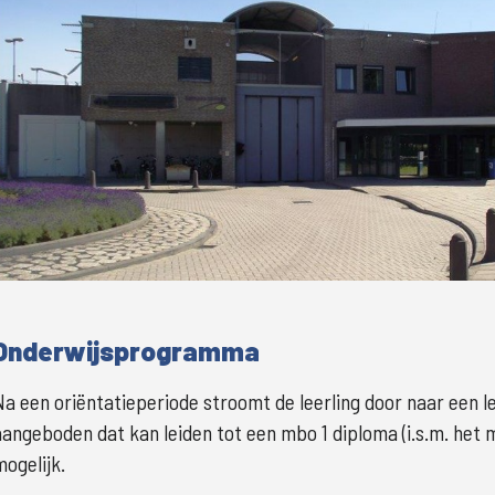
Grote
Onderwijsprogramma
Na een oriëntatieperiode stroomt de leerling door naar een lee
aangeboden dat kan leiden tot een mbo 1 diploma (i.s.m. het 
mogelijk.