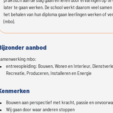
praktisch aan de slag gaan en leren door ervaringen op te d
later te gaan werken. De school werkt daarom veel samen m
het behalen van hun diploma gaan leerlingen werken of ver
(mbo).
Bijzonder aanbod
Samenwerking mbo:
entreeopleiding
:
Bouwen, Wonen en Interieur, Dienstverle
Recreatie, Produceren, Installeren en Energie
Kenmerken
Bouwen aan perspectief met kracht, passie en onvoorwaa
Wij gaan door waar anderen stoppen