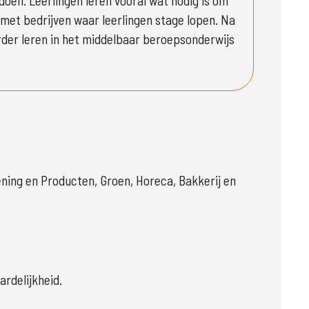
oen. Leerlingen leren vooral wat nodig is om 
et bedrijven waar leerlingen stage lopen. Na 
der leren in het middelbaar beroepsonderwijs 
ning en Producten, Groen, Horeca, Bakkerij en
rdelijkheid.