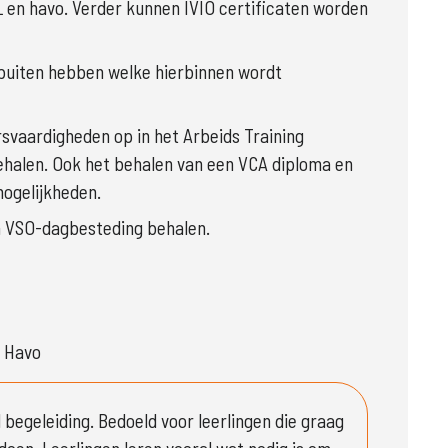
en havo. Verder kunnen IVIO certificaten worden 
t buiten hebben welke hierbinnen wordt 
aardigheden op in het Arbeids Training 
ehalen. Ook het behalen van een VCA diploma en 
ogelijkheden. 
a VSO-dagbesteding behalen. 
, Havo
 begeleiding. Bedoeld voor leerlingen die graag 