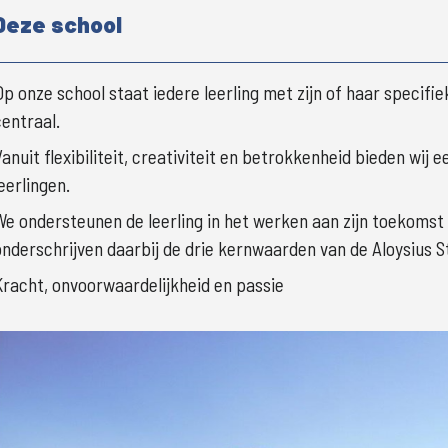
Deze school
Op onze school staat iedere leerling met zijn of haar specifi
centraal.
Vanuit flexibiliteit, creativiteit en betrokkenheid bieden wij
eerlingen.
We ondersteunen de leerling in het werken aan zijn toekomst 
onderschrijven daarbij de drie kernwaarden van de Aloysius S
Kracht, onvoorwaardelijkheid en passie