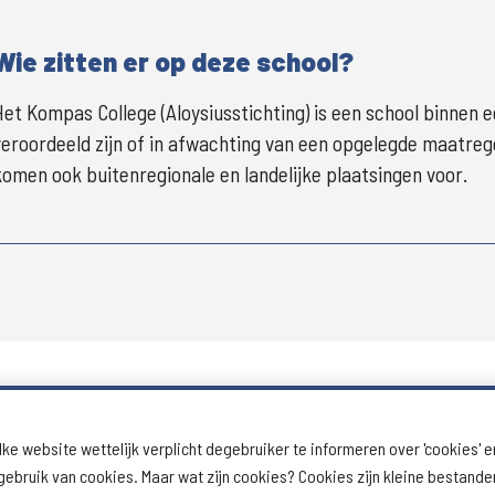
Wie zitten er op deze school?
Het Kompas College (Aloysiusstichting) is een school binnen e
veroordeeld zijn of in afwachting van een opgelegde maatrege
komen ook buitenregionale en landelijke plaatsingen voor.
lke website wettelijk verplicht degebruiker te informeren over 'cookies' e
ebruik van cookies. Maar wat zijn cookies? Cookies zijn kleine bestand
Download schoolprofiel