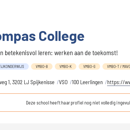
ompas College
 betekenisvol leren: werken aan de toekomst!
TIJKONDERWIJS
VMBO-B
VMBO-K
VMBO-G
VMBO-T / MAV
eg 1, 3202 LJ Spijkenisse
VSO
100 Leerlingen
https://w
Deze school heeft haar profiel nog niet volledig ingevu