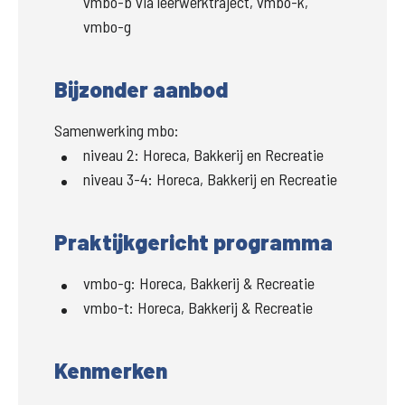
vmbo-b via leerwerktraject, vmbo-k,
vmbo-g
Bijzonder aanbod
Samenwerking mbo:
niveau 2
:
Horeca, Bakkerij en Recreatie
niveau 3-4
:
Horeca, Bakkerij en Recreatie
Praktijkgericht programma
vmbo-g
:
Horeca, Bakkerij & Recreatie
vmbo-t
:
Horeca, Bakkerij & Recreatie
Kenmerken