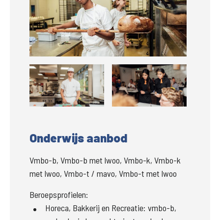
Groter
Groter
Onderwijs aanbod
Vmbo-b, Vmbo-b met lwoo, Vmbo-k, Vmbo-k
met lwoo, Vmbo-t / mavo, Vmbo-t met lwoo
Beroepsprofielen:
Horeca, Bakkerij en Recreatie
:
vmbo-b,