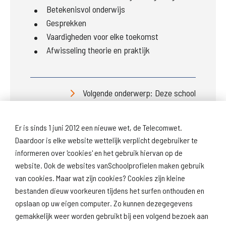
Betekenisvol onderwijs
Gesprekken
Vaardigheden voor elke toekomst
Afwisseling theorie en praktijk
Volgende onderwerp: Deze school
Er is sinds 1 juni 2012 een nieuwe wet, de Telecomwet.
Daardoor is elke website wettelijk verplicht degebruiker te
informeren over 'cookies' en het gebruik hiervan op de
website. Ook de websites vanSchoolprofielen maken gebruik
van cookies. Maar wat zijn cookies? Cookies zijn kleine
Download
Naar
schoolprofiel
schoolresultaten
bestanden dieuw voorkeuren tijdens het surfen onthouden en
(inspectie)
opslaan op uw eigen computer. Zo kunnen dezegegevens
gemakkelijk weer worden gebruikt bij een volgend bezoek aan