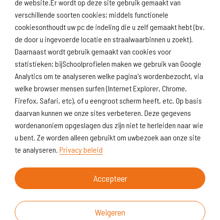
de website.Er wordt op deze site gebruik gemaakt van
verschillende soorten cookies; middels functionele
Naar scholenopdekaart.nl
cookiesonthoudt uw pc de indeling die u zelf gemaakt hebt (bv.
de door u ingevoerde locatie en straalwaarbinnen u zoekt).
Daarnaast wordt gebruik gemaakt van cookies voor
statistieken; bijSchoolprofielen maken we gebruik van Google
Analytics om te analyseren welke pagina's wordenbezocht, via
welke browser mensen surfen (Internet Explorer, Chrome,
Firefox, Safari, etc), of u eengroot scherm heeft, etc. Op basis
daarvan kunnen we onze sites verbeteren. Deze gegevens
wordenanoniem opgeslagen dus zijn niet te herleiden naar wie
u bent. Ze worden alleen gebruikt om uwbezoek aan onze site
te analyseren.
Privacy beleid
Accepteer
Weigeren
Over deze website