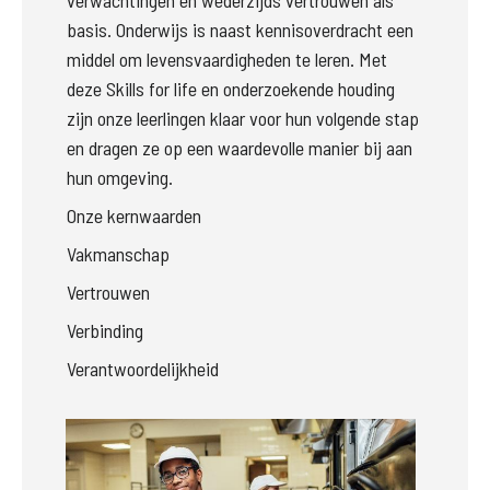
verwachtingen en wederzijds vertrouwen als 
basis. Onderwijs is naast kennisoverdracht een 
middel om levensvaardigheden te leren. Met 
deze Skills for life en onderzoekende houding 
zijn onze leerlingen klaar voor hun volgende stap 
en dragen ze op een waardevolle manier bij aan 
hun omgeving.
Onze kernwaarden
Vakmanschap
Vertrouwen
Verbinding
Verantwoordelijkheid
Groter