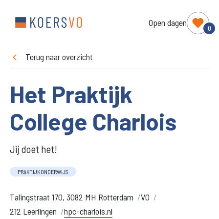
Open dagen
0
Terug naar overzicht
Het Praktijk
College Charlois
Jij doet het!
PRAKTIJKONDERWIJS
Talingstraat 170, 3082 MH Rotterdam
VO
212 Leerlingen
hpc-charlois.nl