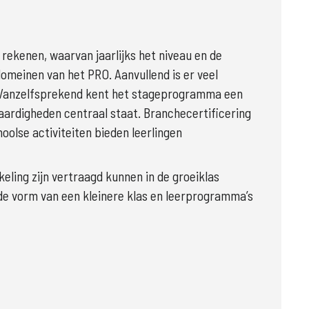
rekenen, waarvan jaarlijks het niveau en de 
einen van het PRO. Aanvullend is er veel 
 Vanzelfsprekend kent het stageprogramma een 
rdigheden centraal staat. Branchecertificering 
olse activiteiten bieden leerlingen 
ling zijn vertraagd kunnen in de groeiklas 
e vorm van een kleinere klas en leerprogramma’s 