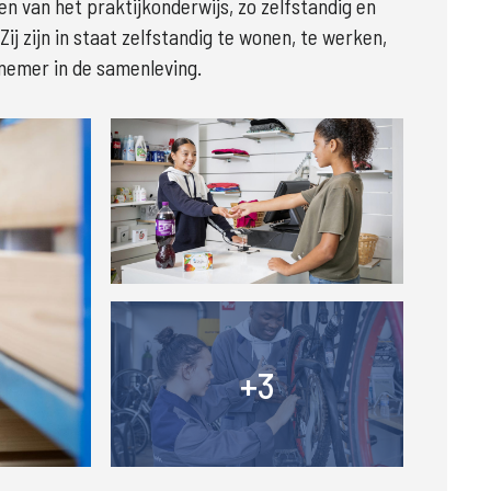
n van het praktijkonderwijs, zo zelfstandig en 

j zijn in staat zelfstandig te wonen, te werken, 
elnemer in de samenleving. 
Groter
+3
+