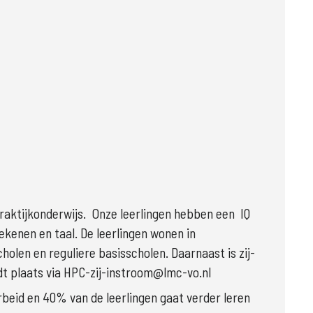
raktijkonderwijs.  Onze leerlingen hebben een  IQ 
kenen en taal. De leerlingen wonen in 
olen en reguliere basisscholen. Daarnaast is zij-
dt plaats via HPC-zij-instroom@lmc-vo.nl
beid en 40% van de leerlingen gaat verder leren 