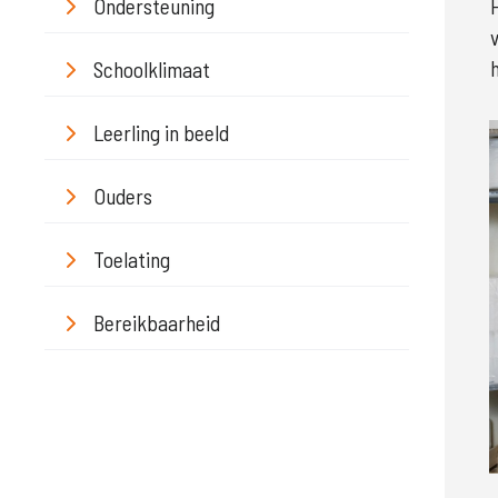
Ondersteuning
Schoolklimaat
Leerling in beeld
Ouders
Toelating
Bereikbaarheid