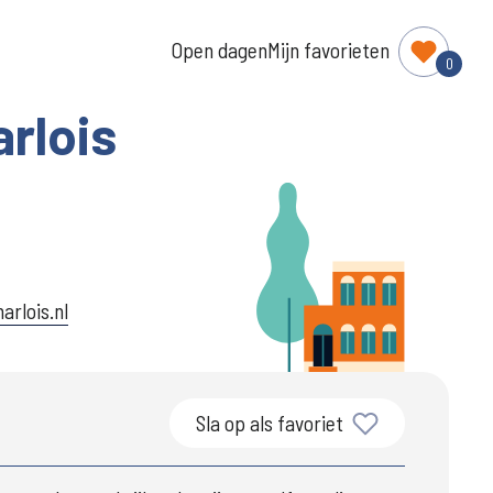
Open dagen
Mijn favorieten
0
arlois
arlois.nl
Sla op als favoriet