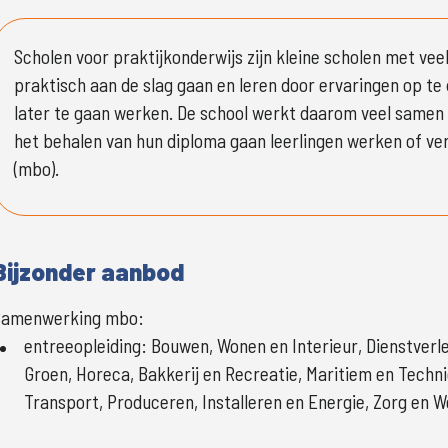
Scholen voor praktijkonderwijs zijn kleine scholen met veel
praktisch aan de slag gaan en leren door ervaringen op te d
later te gaan werken. De school werkt daarom veel samen m
het behalen van hun diploma gaan leerlingen werken of ver
(mbo).
Bijzonder aanbod
Samenwerking mbo:
entreeopleiding
:
Bouwen, Wonen en Interieur, Dienstver
Groen, Horeca, Bakkerij en Recreatie, Maritiem en Techni
Transport, Produceren, Installeren en Energie, Zorg en We