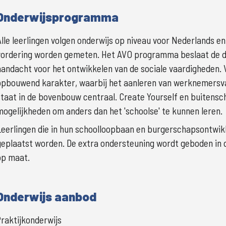
Onderwijsprogramma
Alle leerlingen volgen onderwijs op niveau voor Nederlands en 
vordering worden gemeten. Het AVO programma beslaat de dom
aandacht voor het ontwikkelen van de sociale vaardigheden.
opbouwend karakter, waarbij het aanleren van werknemersvaa
staat in de bovenbouw centraal. Create Yourself en buitenscho
mogelijkheden om anders dan het 'schoolse' te kunnen leren. 
Leerlingen die in hun schoolloopbaan en burgerschapsontwikke
geplaatst worden. De extra ondersteuning wordt geboden in d
op maat. 
Onderwijs aanbod
raktijkonderwijs