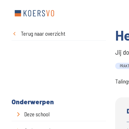
He
Terug naar overzicht
Jij d
PRAK
Taling
Onderwerpen
Deze school