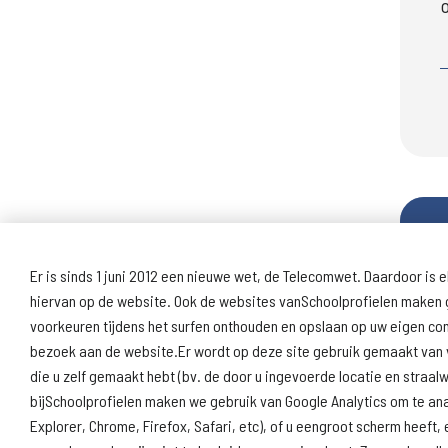
Er is sinds 1 juni 2012 een nieuwe wet, de Telecomwet. Daardoor is e
hiervan op de website. Ook de websites vanSchoolprofielen maken g
voorkeuren tijdens het surfen onthouden en opslaan op uw eigen c
bezoek aan de website.Er wordt op deze site gebruik gemaakt van v
die u zelf gemaakt hebt (bv. de door u ingevoerde locatie en straa
bijSchoolprofielen maken we gebruik van Google Analytics om te an
Explorer, Chrome, Firefox, Safari, etc), of u eengroot scherm hee