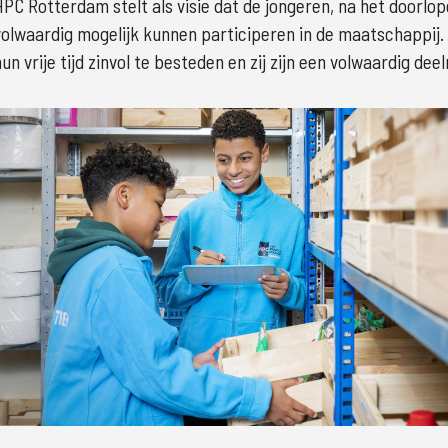
HPC Rotterdam stelt als visie dat de jongeren, na het doorlope
volwaardig mogelijk kunnen participeren in de maatschappij. Zi
hun vrije tijd zinvol te besteden en zij zijn een volwaardig de
Groter