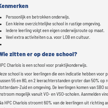
Kenmerken
Persoonlijk en betrokken onderwijs.
Een kleine overzichtelijke school in rustige omgeving.
Iedere leerling volgt een eigen onderwijsroute op maat.
Veel extra activiteiten o.a. voor LOB en cultuur.
Wie zitten er op deze school?
HPC Charlois is een school voor praktijkonderwijs. 
Deze school is voor leerlingen die een indicatie hebben voor p
tussen 55 en 80, en 2 leerachterstanden groter dan 50% op re
Rotterdam-Zuid en omgeving. De leerlingen komen van SBO sch
instroom mogelijk vanuit VO- en VSO-scholen. Aanmelden vin
Na HPC Charlois stroomt 60% van de leerlingen uit richting ar