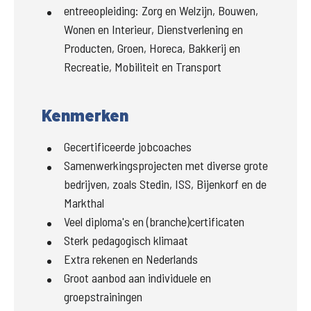
entreeopleiding
:
Zorg en Welzijn, Bouwen,
Wonen en Interieur, Dienstverlening en
Producten, Groen, Horeca, Bakkerij en
Recreatie, Mobiliteit en Transport
Kenmerken
Gecertificeerde jobcoaches
Samenwerkingsprojecten met diverse grote
bedrijven, zoals Stedin, ISS, Bijenkorf en de
Markthal
Veel diploma's en (branche)certificaten
Sterk pedagogisch klimaat
Extra rekenen en Nederlands
Groot aanbod aan individuele en
groepstrainingen