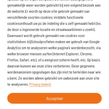
gemakkelijk weer worden gebruikt bij een volgend bezoek aan
de website.Er wordt op deze site gebruik gemaakt van
verschillende soorten cookies; middels functionele
Naar scholenopdekaart.nl
cookiesonthoudt uw pc de indeling die u zelf gemaakt hebt (bv.
de door u ingevoerde locatie en straalwaarbinnen u zoekt).
Daarnaast wordt gebruik gemaakt van cookies voor
statistieken; bijSchoolprofielen maken we gebruik van Google
Analytics om te analyseren welke pagina's wordenbezocht, via
welke browser mensen surfen (Internet Explorer, Chrome,
Firefox, Safari, etc), of u eengroot scherm heeft, etc. Op basis
daarvan kunnen we onze sites verbeteren. Deze gegevens
wordenanoniem opgeslagen dus zijn niet te herleiden naar wie
u bent. Ze worden alleen gebruikt om uwbezoek aan onze site
te analyseren.
Privacy beleid
Accepteer