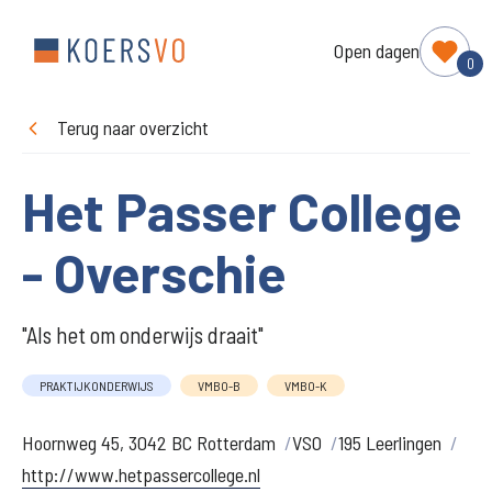
Open dagen
0
Terug naar overzicht
Het Passer College
- Overschie
"Als het om onderwijs draait"
PRAKTIJKONDERWIJS
VMBO-B
VMBO-K
Hoornweg 45, 3042 BC Rotterdam
VSO
195 Leerlingen
http://www.hetpassercollege.nl