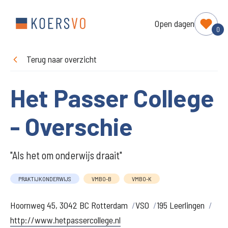
Open dagen
0
Terug naar overzicht
Het Passer College
- Overschie
"Als het om onderwijs draait"
PRAKTIJKONDERWIJS
VMBO-B
VMBO-K
Hoornweg 45, 3042 BC Rotterdam
VSO
195 Leerlingen
http://www.hetpassercollege.nl