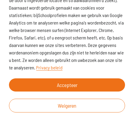
de door u ingevoerde locatie en straalwaarbinnen u zoekt).
Daarnaast wordt gebruik gemaakt van cookies voor
statistieken; bijSchoolprofielen maken we gebruik van Google
Analytics om te analyseren welke pagina's wordenbezocht, via
welke browser mensen surfen (Internet Explorer, Chrome,
Firefox, Safari, etc), of u eengroot scherm heeft, etc. Op basis
daarvan kunnen we onze sites verbeteren. Deze gegevens
wordenanoniem opgeslagen dus zijn niet te herleiden naar wie
u bent. Ze worden alleen gebruikt om uwbezoek aan onze site
te analyseren.
Privacy beleid
Accepteer
Weigeren
Over deze website
Vragen & suggesties