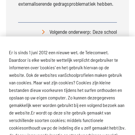
externaliserende gedragsproblematiek hebben. 
Volgende onderwerp: Deze school
Er is sinds 1 juni 2012 een nieuwe wet, de Telecomwet.
Daardoor is elke website wettelijk verplicht degebruiker te
informeren over 'cookies' en het gebruik hiervan op de
website. Ook de websites vanSchoolprofielen maken gebruik
van cookies. Maar wat zijn cookies? Cookies zijn kleine
Download
Naar
schoolprofiel
schoolresultaten
bestanden dieuw voorkeuren tijdens het surfen onthouden en
(inspectie)
opslaan op uw eigen computer. Zo kunnen dezegegevens
gemakkelijk weer worden gebruikt bij een volgend bezoek aan
de website.Er wordt op deze site gebruik gemaakt van
verschillende soorten cookies; middels functionele
Naar scholenopdekaart.nl
cookiesonthoudt uw pc de indeling die u zelf gemaakt hebt (bv.