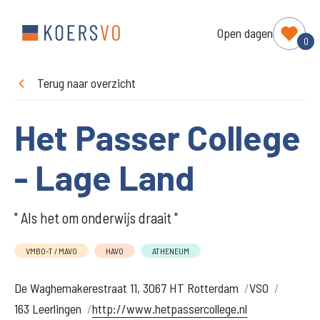
Open dagen
0
Terug naar overzicht
Het Passer College
- Lage Land
" Als het om onderwijs draait "
VMBO-T / MAVO
HAVO
ATHENEUM
De Waghemakerestraat 11, 3067 HT Rotterdam
VSO
163 Leerlingen
http://www.hetpassercollege.nl