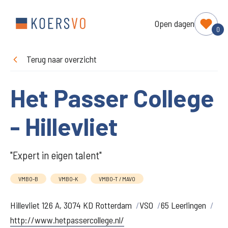
Open dagen
0
Terug naar overzicht
Het Passer College
- Hillevliet
"Expert in eigen talent"
VMBO-B
VMBO-K
VMBO-T / MAVO
Hillevliet 126 A, 3074 KD Rotterdam
VSO
65 Leerlingen
http://www.hetpassercollege.nl/