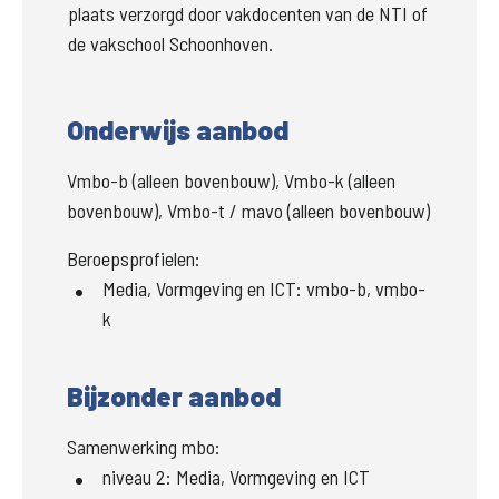
plaats verzorgd door vakdocenten van de NTI of 
de vakschool Schoonhoven.
Onderwijs aanbod
Vmbo-b (alleen bovenbouw), Vmbo-k (alleen
bovenbouw), Vmbo-t / mavo (alleen bovenbouw)
Beroepsprofielen:
Media, Vormgeving en ICT
:
vmbo-b, vmbo-
k
Bijzonder aanbod
Samenwerking mbo:
niveau 2
:
Media, Vormgeving en ICT