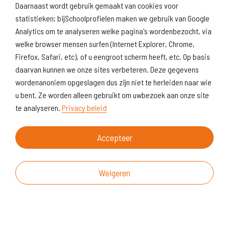
Daarnaast wordt gebruik gemaakt van cookies voor
statistieken; bijSchoolprofielen maken we gebruik van Google
Analytics om te analyseren welke pagina's wordenbezocht, via
welke browser mensen surfen (Internet Explorer, Chrome,
Firefox, Safari, etc), of u eengroot scherm heeft, etc. Op basis
daarvan kunnen we onze sites verbeteren. Deze gegevens
wordenanoniem opgeslagen dus zijn niet te herleiden naar wie
u bent. Ze worden alleen gebruikt om uwbezoek aan onze site
te analyseren.
Privacy beleid
Accepteer
Weigeren
Over deze website
Vragen & suggesties
Disclaimer